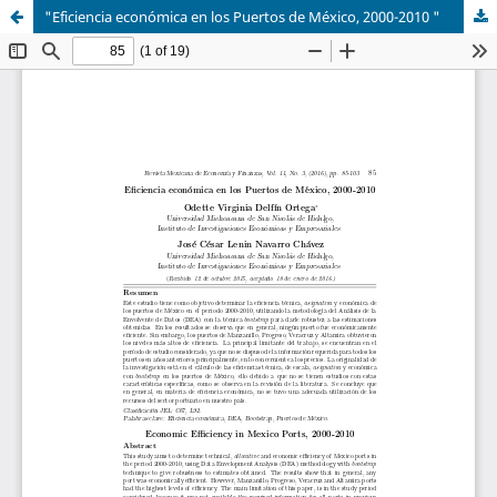
"Eficiencia económica en los Puertos de México, 2000-2010 "