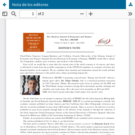
Nota de los editores