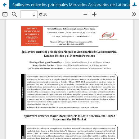
Spillovers entre los principales Mercados Accionarios de Latinoamérica, Estados Unidos y el Mercado Petrolero