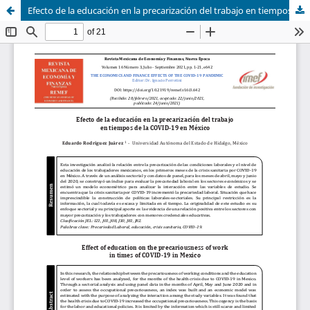
Efecto de la educación en la precarización del trabajo en tiempos de la COVID-19 en México