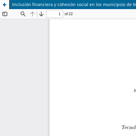
Inclusión financiera y cohesión social en los municipios de 