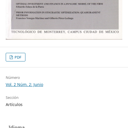
PDF
Número
Vol. 2 Núm. 2: Junio
Sección
Artículos
Idioma