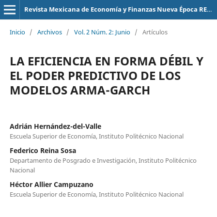
Revista Mexicana de Economía y Finanzas Nueva Época REMEF (The Mexican Journal of Economics and Finance)
Inicio
/
Archivos
/
Vol. 2 Núm. 2: Junio
/
Artículos
LA EFICIENCIA EN FORMA DÉBIL Y
EL PODER PREDICTIVO DE LOS
MODELOS ARMA-GARCH
Adrián Hernández-del-Valle
Escuela Superior de Economía, Instituto Politécnico Nacional
Federico Reina Sosa
Departamento de Posgrado e Investigación, Instituto Politécnico
Nacional
Héctor Allier Campuzano
Escuela Superior de Economía, Instituto Politécnico Nacional