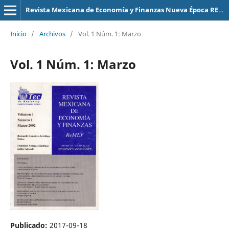
Revista Mexicana de Economía y Finanzas Nueva Época REMEF (The Mexican Journal of Economics and Finance)
Inicio
/
Archivos
/
Vol. 1 Núm. 1: Marzo
Vol. 1 Núm. 1: Marzo
Publicado:
2017-09-18