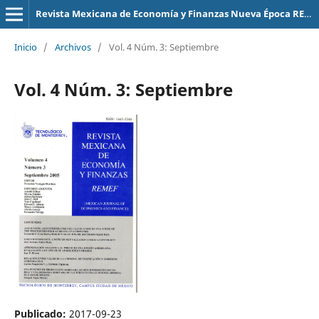
Revista Mexicana de Economía y Finanzas Nueva Época REMEF (The Mexican Journal of Economics and Finance)
Inicio
/
Archivos
/
Vol. 4 Núm. 3: Septiembre
Vol. 4 Núm. 3: Septiembre
Publicado:
2017-09-23