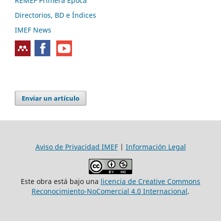
REMEF Primera Época
Directorios, BD e Índices
IMEF News
Enviar un artículo
Aviso de Privacidad IMEF
|
Información Legal
Este obra está bajo una
licencia de Creative Commons
Reconocimiento-NoComercial 4.0 Internacional
.