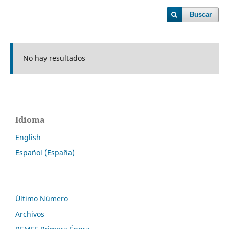
Buscar
No hay resultados
Idioma
English
Español (España)
Último Número
Archivos