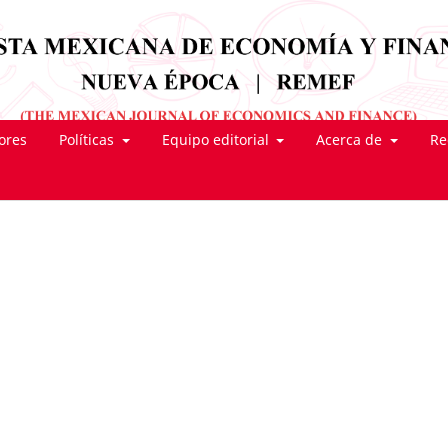
tores
Políticas
Equipo editorial
Acerca de
Re