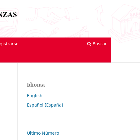
gistrarse
Buscar
Idioma
English
Español (España)
Último Número