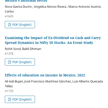
Mexico's informal sector
Nora Gavira Durón , Angelica Alonso Rivera , Marco Antonio Austria
Carlos
e1645
PDF (English)
Examining the Impact of Ex-Dividend on Cash and Carry
Spread Dynamics in Nifty 50 Stocks: An Event Study
Rohit Sood, Babli Dhiman
e1378
PDF (English)
Effects of education on income in Mexico, 2022
Ali Aali Bujari, José Francisco Martínez-Sánchez, Luis Alberto Quezada
Téllez
e1159
PDF (English)