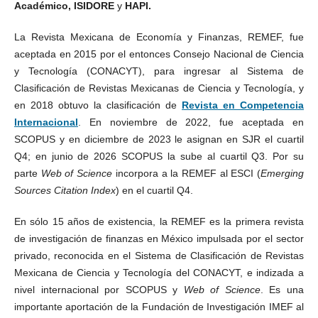
Académico,
ISIDORE
y
HAPI
.
La Revista Mexicana de Economía y Finanzas, REMEF, fue
aceptada en 2015 por el entonces Consejo Nacional de Ciencia
y Tecnología (CONACYT), para ingresar al Sistema de
Clasificación de Revistas Mexicanas de Ciencia y Tecnología, y
en 2018 obtuvo la clasificación de
Revista en Competencia
Internacional
. En noviembre de 2022, fue aceptada en
SCOPUS y en diciembre de 2023 le asignan en SJR el cuartil
Q4; en junio de 2026 SCOPUS la sube al cuartil Q3. Por su
parte
Web of Science
incorpora a la REMEF al ESCI (
Emerging
Sources Citation Index
) en el cuartil Q4.
En sólo 15 años de existencia, la REMEF es la primera revista
de investigación de finanzas en México impulsada por el sector
privado, reconocida en el Sistema de Clasificación de Revistas
Mexicana de Ciencia y Tecnología del CONACYT, e indizada a
nivel internacional por SCOPUS y
Web of Science
. Es una
importante aportación de la Fundación de Investigación IMEF al