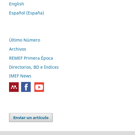
English
Español (España)
Último Número
Archivos
REMEF Primera Época
Directorios, BD e Índices
IMEF News
Enviar un artículo