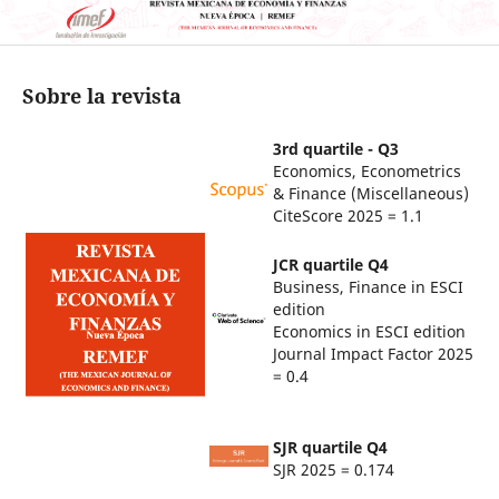
Sobre la revista
3rd quartile - Q3
Economics, Econometrics
& Finance (Miscellaneous)
CiteScore 2025 = 1.1
JCR quartile Q4
Business, Finance in ESCI
edition
Economics in ESCI edition
Journal Impact Factor 2025
= 0.4
SJR quartile Q4
SJR 2025 = 0.174