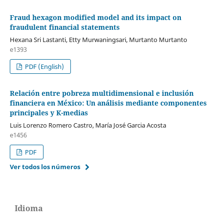
Fraud hexagon modified model and its impact on
fraudulent financial statements
Hexana Sri Lastanti, Etty Murwaningsari, Murtanto Murtanto
e1393
PDF (English)
Relación entre pobreza multidimensional e inclusión
financiera en México: Un análisis mediante componentes
principales y K-medias
Luis Lorenzo Romero Castro, María José Garcia Acosta
e1456
PDF
Ver todos los números
Idioma