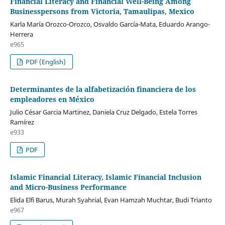
Financial Literacy and Financial Well-Being Among
Businesspersons from Victoria, Tamaulipas, Mexico
Karla María Orozco-Orozco, Osvaldo García-Mata, Eduardo Arango-
Herrera
e965
PDF (English)
Determinantes de la alfabetización financiera de los
empleadores en México
Julio César Garcia Martinez, Daniela Cruz Delgado, Estela Torres
Ramírez
e933
PDF
Islamic Financial Literacy, Islamic Financial Inclusion
and Micro-Business Performance
Elida Elfi Barus, Murah Syahrial, Evan Hamzah Muchtar, Budi Trianto
e967