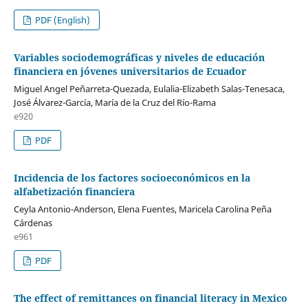
PDF (English)
Variables sociodemográficas y niveles de educación
financiera en jóvenes universitarios de Ecuador
Miguel Angel Peñarreta-Quezada, Eulalia-Elizabeth Salas-Tenesaca,
José Álvarez-García, María de la Cruz del Río-Rama
e920
PDF
Incidencia de los factores socioeconómicos en la
alfabetización financiera
Ceyla Antonio-Anderson, Elena Fuentes, Maricela Carolina Peña
Cárdenas
e961
PDF
The effect of remittances on financial literacy in Mexico