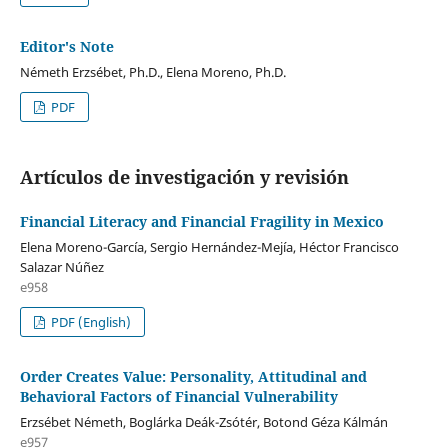
Editor's Note
Németh Erzsébet, Ph.D., Elena Moreno, Ph.D.
PDF
Artículos de investigación y revisión
Financial Literacy and Financial Fragility in Mexico
Elena Moreno-García, Sergio Hernández-Mejía, Héctor Francisco
Salazar Núñez
e958
PDF (English)
Order Creates Value: Personality, Attitudinal and
Behavioral Factors of Financial Vulnerability
Erzsébet Németh, Boglárka Deák-Zsótér, Botond Géza Kálmán
e957