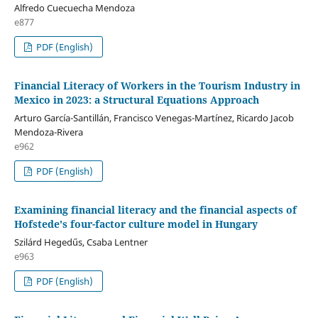
Alfredo Cuecuecha Mendoza
e877
PDF (English)
Financial Literacy of Workers in the Tourism Industry in
Mexico in 2023: a Structural Equations Approach
Arturo García-Santillán, Francisco Venegas-Martínez, Ricardo Jacob
Mendoza-Rivera
e962
PDF (English)
Examining financial literacy and the financial aspects of
Hofstede's four-factor culture model in Hungary
Szilárd Hegedűs, Csaba Lentner
e963
PDF (English)