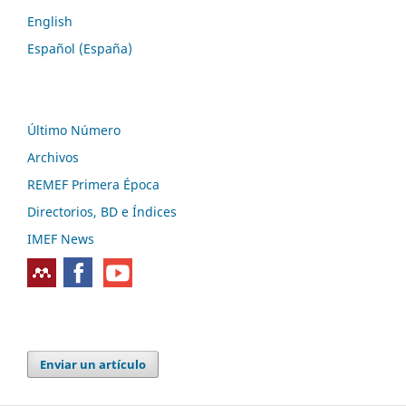
English
Español (España)
Último Número
Archivos
REMEF Primera Época
Directorios, BD e Índices
IMEF News
Enviar un artículo