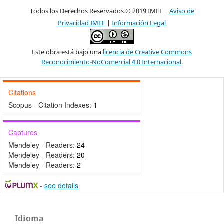
Todos los Derechos Reservados © 2019 IMEF |
Aviso de
Privacidad IMEF
|
Información Legal
Este obra está bajo una
licencia de Creative Commons
Reconocimiento-NoComercial 4.0 Internacional
.
Citations
Scopus - Citation Indexes:
1
Captures
Mendeley - Readers:
24
Mendeley - Readers:
20
Mendeley - Readers:
2
-
see details
Idioma