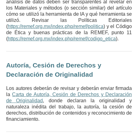
análisis de datos deben ser transparentes al revelar en
los Materiales y métodos (o sección similar) del artículo
cómo se utilizó la herramienta de IA y qué herramienta se
utilizó. Revisar las Políticas Editoriales
(
https://remef.org.mx/index.php/remef/politica
) y el Código
de Ética y buenas prácticas de la REMEF, punto 11
(
https://remef.org.mx/index.php/remef/codigo_etica
).
Autoría, Cesión de Derechos y
Declaración de Originalidad
Los autores deberán de revisar y deberán enviar firmada
la
Carta de Autoría, Cesión de Derechos y Declaración
de Originalidad
, donde declaran la originalidad y
naturaleza inédita del trabajo, la autoría, la cesión de
derechos, distribución de contenidos y reconocimiento de
financiamiento.