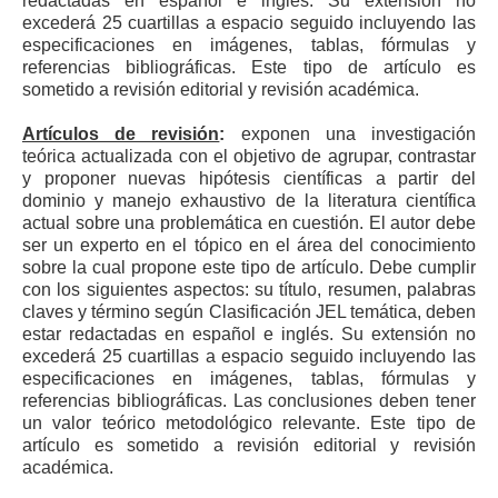
redactadas en español e inglés. Su extensión no
excederá 25 cuartillas a espacio seguido incluyendo las
especificaciones en imágenes, tablas, fórmulas y
referencias bibliográficas. Este tipo de artículo es
sometido a revisión editorial y revisión académica.
Artículos de revisión
:
exponen una investigación
teórica actualizada con el objetivo de agrupar, contrastar
y proponer nuevas hipótesis científicas a partir del
dominio y manejo exhaustivo de la literatura científica
actual sobre una problemática en cuestión. El autor debe
ser un experto en el tópico en el área del conocimiento
sobre la cual propone este tipo de artículo. Debe cumplir
con los siguientes aspectos: su título, resumen, palabras
claves y término según Clasificación JEL temática, deben
estar redactadas en español e inglés. Su extensión no
excederá 25 cuartillas a espacio seguido incluyendo las
especificaciones en imágenes, tablas, fórmulas y
referencias bibliográficas. Las conclusiones deben tener
un valor teórico metodológico relevante. Este tipo de
artículo es sometido a revisión editorial y revisión
académica.