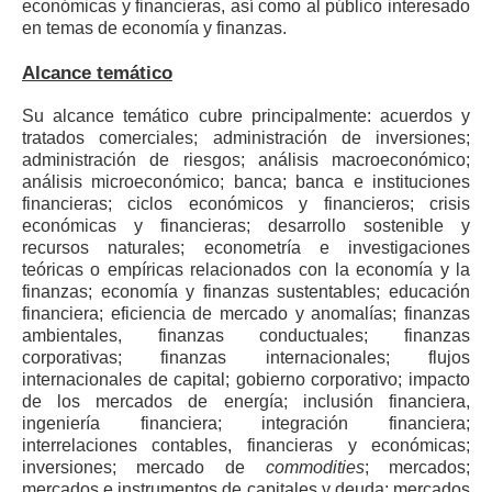
económicas y financieras, así como al público interesado
en temas de economía y finanzas.
Alcance temático
Su alcance temático cubre principalmente: acuerdos y
tratados comerciales; administración de inversiones;
administración de riesgos; análisis macroeconómico;
análisis microeconómico; banca; banca e instituciones
financieras; ciclos económicos y financieros; crisis
económicas y financieras; desarrollo sostenible y
recursos naturales; econometría e investigaciones
teóricas o empíricas relacionados con la economía y la
finanzas; economía y finanzas sustentables; educación
financiera; eficiencia de mercado y anomalías; finanzas
ambientales, finanzas conductuales; finanzas
corporativas; finanzas internacionales; flujos
internacionales de capital; gobierno corporativo; impacto
de los mercados de energía; inclusión financiera,
ingeniería financiera; integración financiera;
interrelaciones contables, financieras y económicas;
inversiones; mercado de
commodities
; mercados;
mercados e instrumentos de capitales y deuda; mercados