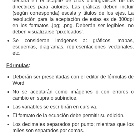
declara en el acápite de citas bibliográficas de las
directrices para autores. Las gráficas deben incluir
(según corresponda) escala y títulos de los ejes. La
resolución para la aceptación de estas es de 300dpi
en los formatos .jpg; .png. Deberán ser legibles, no
deben visualizarse “pixeleados”.
Se consideran imágenes a: gráficos, mapas,
esquemas, diagramas, representaciones vectoriales,
etc.
Fórmulas
:
Deberán ser presentadas con el editor de fórmulas de
Word.
No se aceptarán como imágenes o con errores o
cambio en supra o subíndice.
Las variables se escribirán en cursiva.
El formato de la ecuación debe permitir su edición.
Los decimales separados por punto; mientras que los
miles son separados por comas.