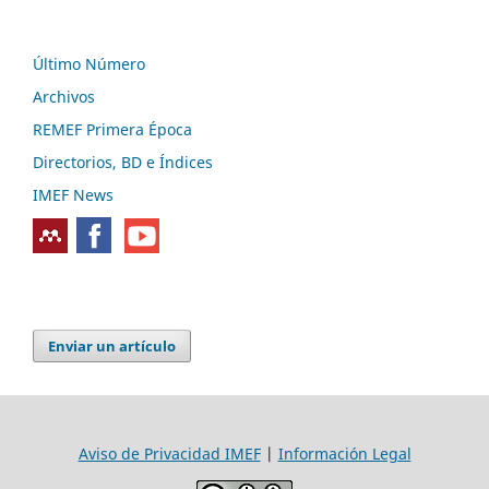
Último Número
Archivos
REMEF Primera Época
Directorios, BD e Índices
IMEF News
Enviar un artículo
Aviso de Privacidad IMEF
|
Información Legal