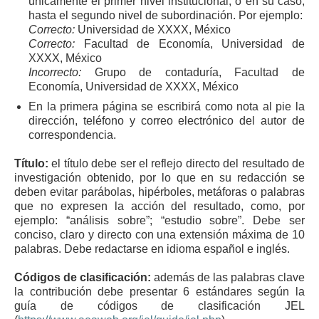
únicamente el primer nivel institucional, o en su caso,
hasta el segundo nivel de subordinación. Por ejemplo:
Correcto:
Universidad de XXXX, México
Correcto:
Facultad de Economía, Universidad de
XXXX, México
Incorrecto:
Grupo de contaduría, Facultad de
Economía, Universidad de XXXX, México
En la primera página se escribirá como nota al pie la
dirección, teléfono y correo electrónico del autor de
correspondencia.
Título:
el título debe ser el reflejo directo del resultado de
investigación obtenido, por lo que en su redacción se
deben evitar parábolas, hipérboles, metáforas o palabras
que no expresen la acción del resultado, como, por
ejemplo: “análisis sobre”; “estudio sobre”. Debe ser
conciso, claro y directo con una extensión máxima de 10
palabras. Debe redactarse en idioma español e inglés.
Códigos de clasificación:
además de las palabras clave
la contribución debe presentar 6 estándares según la
guía de códigos de clasificación JEL