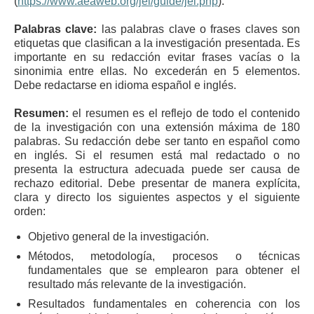
(
https://www.aeaweb.org/jel/guide/jel.php
).
Palabras clave:
las palabras clave o frases claves son
etiquetas que clasifican a la investigación presentada. Es
importante en su redacción evitar frases vacías o la
sinonimia entre ellas. No excederán en 5 elementos.
Debe redactarse en idioma español e inglés.
Resumen:
el resumen es el reflejo de todo el contenido
de la investigación con una extensión máxima de 180
palabras. Su redacción debe ser tanto en español como
en inglés. Si el resumen está mal redactado o no
presenta la estructura adecuada puede ser causa de
rechazo editorial. Debe presentar de manera explícita,
clara y directo los siguientes aspectos y el siguiente
orden:
Objetivo general de la investigación.
Métodos, metodología, procesos o técnicas
fundamentales que se emplearon para obtener el
resultado más relevante de la investigación.
Resultados fundamentales en coherencia con los