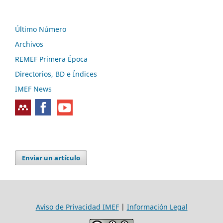
Último Número
Archivos
REMEF Primera Época
Directorios, BD e Índices
IMEF News
Enviar un artículo
Aviso de Privacidad IMEF
|
Información Legal