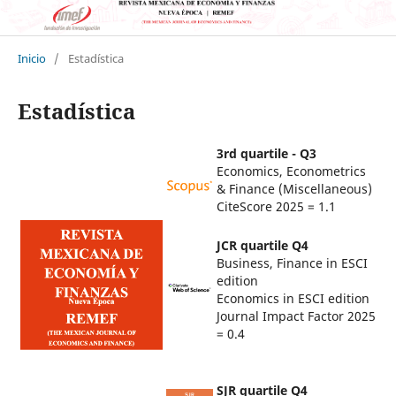
Inicio
/
Estadística
Estadística
3rd quartile - Q3
Economics, Econometrics
& Finance (Miscellaneous)
CiteScore 2025 = 1.1
JCR quartile Q4
Business, Finance in ESCI
edition
Economics in ESCI edition
Journal Impact Factor 2025
= 0.4
SJR quartile Q4