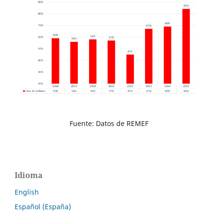
Fuente: Datos de REMEF
Idioma
English
Español (España)