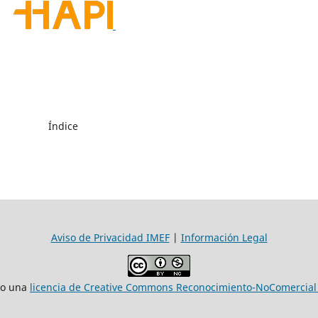
Índice
Aviso de Privacidad IMEF
|
Información Legal
jo una
licencia de Creative Commons Reconocimiento-NoComercial 