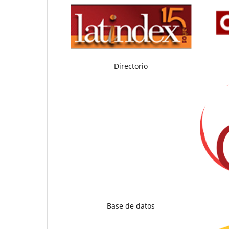
Directorio
Base de datos