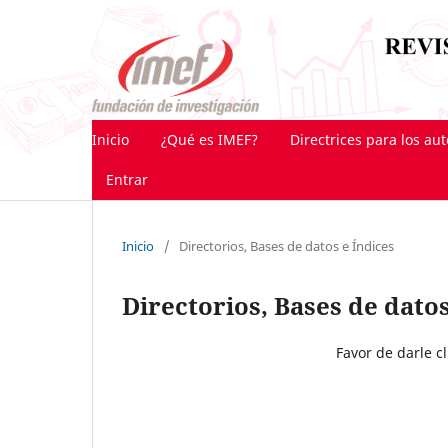
Inicio
¿Qué es IMEF?
Directrices para los au
Entrar
Inicio
/
Directorios, Bases de datos e Índices
Directorios, Bases de datos
Favor de darle c