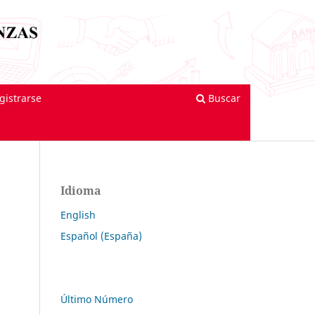
gistrarse
Buscar
Idioma
English
Español (España)
Último Número