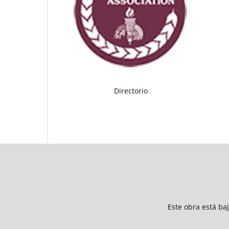
Directorio
Este obra está ba