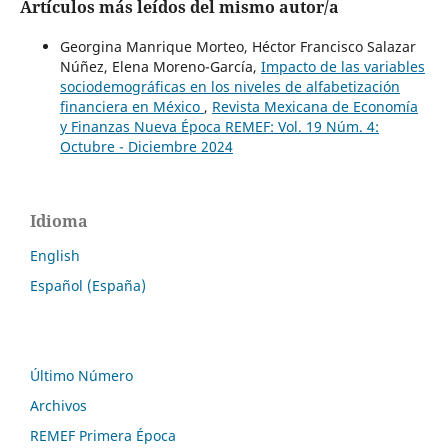
Artículos más leídos del mismo autor/a
Georgina Manrique Morteo, Héctor Francisco Salazar
Núñez, Elena Moreno-García,
Impacto de las variables
sociodemográficas en los niveles de alfabetización
financiera en México
,
Revista Mexicana de Economía
y Finanzas Nueva Época REMEF: Vol. 19 Núm. 4:
Octubre - Diciembre 2024
Idioma
English
Español (España)
Último Número
Archivos
REMEF Primera Época