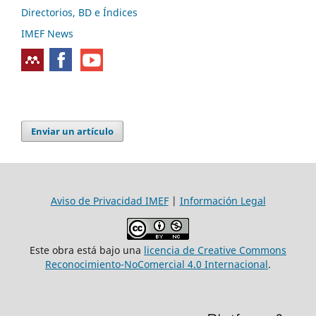
Directorios, BD e Índices
IMEF News
Enviar un artículo
Aviso de Privacidad IMEF
|
Información Legal
Este obra está bajo una
licencia de Creative Commons
Reconocimiento-NoComercial 4.0 Internacional
.