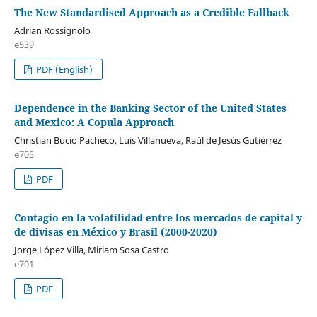
The New Standardised Approach as a Credible Fallback
Adrian Rossignolo
e539
PDF (English)
Dependence in the Banking Sector of the United States
and Mexico: A Copula Approach
Christian Bucio Pacheco, Luis Villanueva, Raúl de Jesús Gutiérrez
e705
PDF
Contagio en la volatilidad entre los mercados de capital y
de divisas en México y Brasil (2000-2020)
Jorge López Villa, Miriam Sosa Castro
e701
PDF