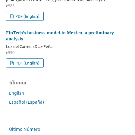
e583
PDF (English)
FinTech’s business model in Mexico, a preliminary
analysis
Luz del Carmen Díaz-Peña
e590
PDF (English)
Idioma
English
Español (España)
Último Número