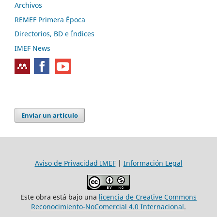
Archivos
REMEF Primera Época
Directorios, BD e Índices
IMEF News
Enviar un artículo
Aviso de Privacidad IMEF
|
Información Legal
Este obra está bajo una
licencia de Creative Commons
Reconocimiento-NoComercial 4.0 Internacional
.