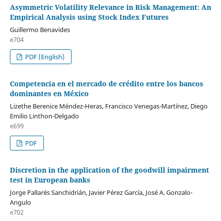
Asymmetric Volatility Relevance in Risk Management: An
Empirical Analysis using Stock Index Futures
Guillermo Benavides
e704
PDF (English)
Competencia en el mercado de crédito entre los bancos
dominantes en México
Lizethe Berenice Méndez-Heras, Francisco Venegas-Martínez, Diego
Emilio Linthon-Delgado
e699
PDF
Discretion in the application of the goodwill impairment
test in European banks
Jorge Pallarés Sanchidrián, Javier Pérez García, José A. Gonzalo-
Angulo
e702