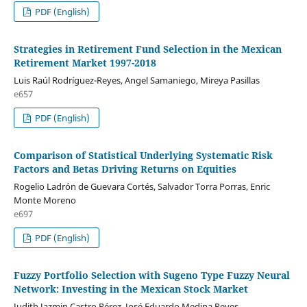
PDF (English)
Strategies in Retirement Fund Selection in the Mexican
Retirement Market 1997-2018
Luis Raúl Rodríguez-Reyes, Angel Samaniego, Mireya Pasillas
e657
PDF (English)
Comparison of Statistical Underlying Systematic Risk
Factors and Betas Driving Returns on Equities
Rogelio Ladrón de Guevara Cortés, Salvador Torra Porras, Enric
Monte Moreno
e697
PDF (English)
Fuzzy Portfolio Selection with Sugeno Type Fuzzy Neural
Network: Investing in the Mexican Stock Market
Judith Jazmin Castro Pérez, José Eduardo Medina Reyes