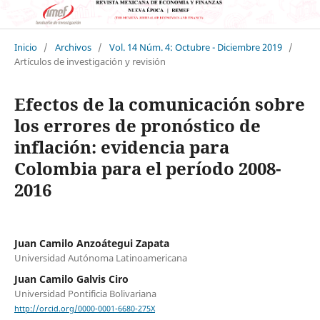
Inicio
/
Archivos
/
Vol. 14 Núm. 4: Octubre - Diciembre 2019
/
Artículos de investigación y revisión
Efectos de la comunicación sobre
los errores de pronóstico de
inflación: evidencia para
Colombia para el período 2008-
2016
Juan Camilo Anzoátegui Zapata
Universidad Autónoma Latinoamericana
Juan Camilo Galvis Ciro
Universidad Pontificia Bolivariana
http://orcid.org/0000-0001-6680-275X