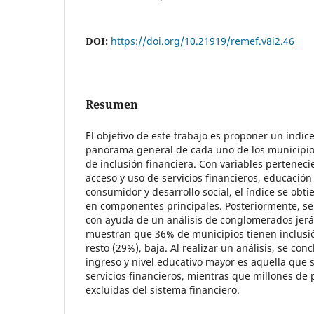
DOI:
https://doi.org/10.21919/remef.v8i2.46
Resumen
El objetivo de este trabajo es proponer un índi
panorama general de cada uno de los municipio
de inclusión financiera. Con variables perteneci
acceso y uso de servicios financieros, educación 
consumidor y desarrollo social, el índice se obtie
en componentes principales. Posteriormente, se 
con ayuda de un análisis de conglomerados jerá
muestran que 36% de municipios tienen inclusió
resto (29%), baja. Al realizar un análisis, se co
ingreso y nivel educativo mayor es aquella que s
servicios financieros, mientras que millones de
excluidas del sistema financiero.