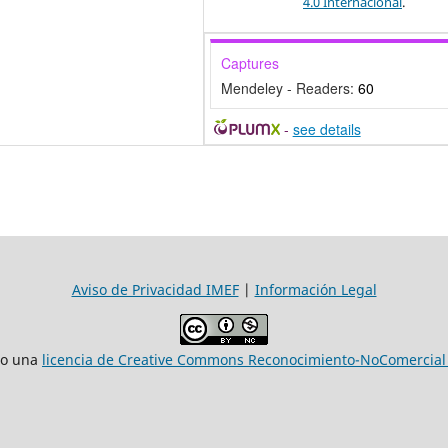
4.0 Internacional
.
Captures
Mendeley - Readers:
60
-
see details
Aviso de Privacidad IMEF
|
Información Legal
jo una
licencia de Creative Commons Reconocimiento-NoComercial 