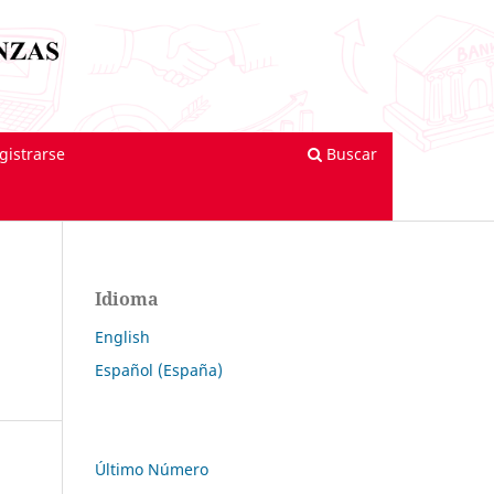
gistrarse
Buscar
Idioma
English
Español (España)
Último Número