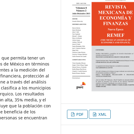
ce que permita tener un
s de México en términos
entes a la medición del
financiera, protección al
ne a través del análisis
clasifica a los municipios
rquico. Los resultados
n alta, 35% media, y el
ncluye que la población con
e beneficia de los
PDF
XML
 personas se encuentran