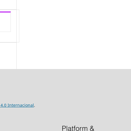
4.0 Internacional
.