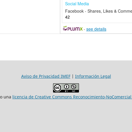
Social Media
Facebook - Shares, Likes & Comme
42
-
see details
Aviso de Privacidad IMEF
|
Información Legal
jo una
licencia de Creative Commons Reconocimiento-NoComercial 