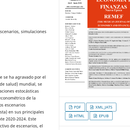
scenarios, simulaciones
e se ha agravado por el
de salud) mundial, se
aciones estocásticas
conométrico de la
os escenarios
PDF
XML_JATS
ta) en sus principales
HTML
EPUB
nte 2020-2024. Este
ctivo de escenarios, el