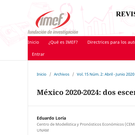
Inicio
¿Qué es IMEF?
Directrices para los au
Entrar
Inicio
/
Archivos
/
Vol. 15 Núm. 2: Abril - Junio 2020
México 2020-2024: dos es
Eduardo Loría
Centro de Modelística y Pronósticos Económicos (CEM
UNAM