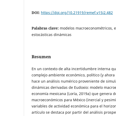
DOI:
https://doi.org/10.21919/remef.v15i2.482
Palabras clave:
modelos macroeconométricos, e
estocásticas dinámicas
Resumen
En un contexto de alta incertidumbre interna qu
complejo ambiente económico, político (y ahora 
hace un análisis numérico proveniente de simul
dinámicas derivadas de Eudoxio: modelo macroe
economía mexicana (Loría, 2019a) que genera d
macroeconómicos para México (inercial y pesimis
variables de actividad económica para el horizo
artículo se destaca por partir del análisis prospe