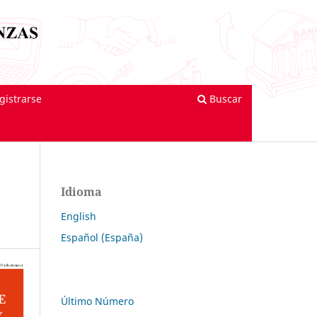
gistrarse
Buscar
Idioma
English
Español (España)
Último Número