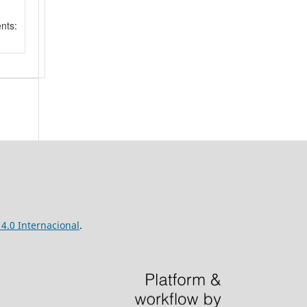
nts:
4.0 Internacional
.