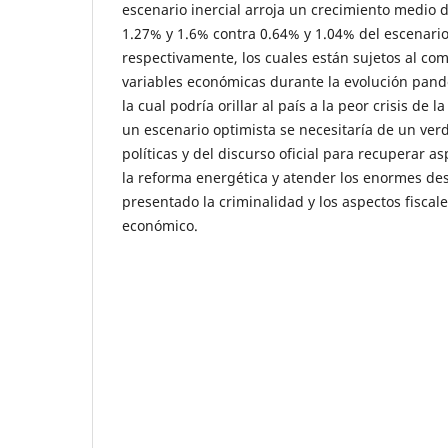
escenario inercial arroja un crecimiento medio 
1.27% y 1.6% contra 0.64% y 1.04% del escenario
respectivamente, los cuales están sujetos al co
variables económicas durante la evolución pand
la cual podría orillar al país a la peor crisis de l
un escenario optimista se necesitaría de un ve
políticas y del discurso oficial para recuperar 
la reforma energética y atender los enormes de
presentado la criminalidad y los aspectos fiscal
económico.