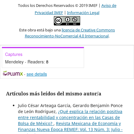
Todos los Derechos Reservados © 2019 IMEF |
Aviso de
Privacidad IMEF
|
Información Legal
Este obra está bajo una
licencia de Creative Commons
Reconocimiento-NoComercial 4.0 Internacional
.
Captures
Mendeley - Readers:
8
-
see details
Artículos más leídos del mismo autor/a
Julio César Arteaga García, Gerardo Benjamín Ponce
de León Rodríguez,
¿Qué explica la relación positiva
entre rentabilidad y concentración en las Casas de
Bolsa de México?
,
Revista Mexicana de Economía y
Finanzas Nueva Época REMEF: Vol. 13 Núm. 3: Julio -