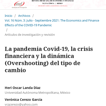
Inicio
/
Archivos
/
Vol. 16 Núm. 3: Julio - Septiembre 2021: The Economics and Finance
Effects of the COVID-19 Pandemic
/
Artículos de investigación y revisión
La pandemia Covid-19, la crisis
financiera y la dinámica
(Overshooting) del tipo de
cambio
Heri Oscar Landa Díaz
Universidad Autónoma Metropolitana, México
Verónica Cerezo García
vcgcerezo@yahoo.com