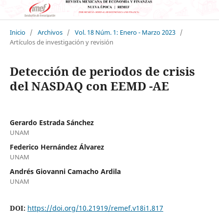
Inicio
/
Archivos
/
Vol. 18 Núm. 1: Enero - Marzo 2023
/
Artículos de investigación y revisión
Detección de periodos de crisis
del NASDAQ con EEMD -AE
Gerardo Estrada Sánchez
UNAM
Federico Hernández Álvarez
UNAM
Andrés Giovanni Camacho Ardila
UNAM
DOI:
https://doi.org/10.21919/remef.v18i1.817