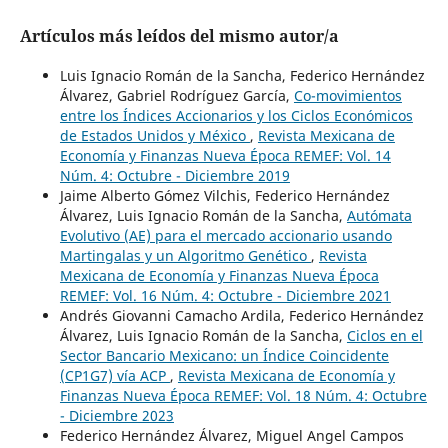
Artículos más leídos del mismo autor/a
Luis Ignacio Román de la Sancha, Federico Hernández
Álvarez, Gabriel Rodríguez García,
Co-movimientos
entre los Índices Accionarios y los Ciclos Económicos
de Estados Unidos y México
,
Revista Mexicana de
Economía y Finanzas Nueva Época REMEF: Vol. 14
Núm. 4: Octubre - Diciembre 2019
Jaime Alberto Gómez Vilchis, Federico Hernández
Álvarez, Luis Ignacio Román de la Sancha,
Autómata
Evolutivo (AE) para el mercado accionario usando
Martingalas y un Algoritmo Genético
,
Revista
Mexicana de Economía y Finanzas Nueva Época
REMEF: Vol. 16 Núm. 4: Octubre - Diciembre 2021
Andrés Giovanni Camacho Ardila, Federico Hernández
Álvarez, Luis Ignacio Román de la Sancha,
Ciclos en el
Sector Bancario Mexicano: un Índice Coincidente
(CP1G7) vía ACP
,
Revista Mexicana de Economía y
Finanzas Nueva Época REMEF: Vol. 18 Núm. 4: Octubre
- Diciembre 2023
Federico Hernández Álvarez, Miguel Angel Campos