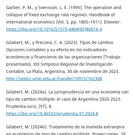
Garber, P. M., y Svensson, L. E. (1995). The operation and
collapse of fixed exchange rate regimes. Handbook of
international economics (Vol. 3, pp. 1865–1911). Elsevier.
https://doi.org/10.1016/S1573-4404(05)80016-4
Gilabert, M., y Precona, C. A. (2023). Tipos de cambio:
Opciones contables y su efecto en los indicadores
económicos y financieros de las organizaciones [Trabajo
presentado]. XIX Simposio Regional de Investigación
Contable, La Plata, Argentina, 30 de noviembre de 2023.
http://sedici.unlp.edu.ar/handle/10915/162308
Gilabert, M. (2024a). La jurisprudencia en una economía con
tipo de cambio múltiple: el caso de Argentina 2020-2023.
Prudentia iuris, (97), 8.
https://doi.org/10.46553/prudentia.97.2024.8
Gilabert, M. (2024b). Tratamiento de la moneda extranjera
en economías de tipo de cambio múltiple. Proyecciones, 18,