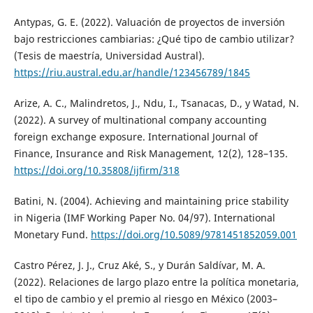
Antypas, G. E. (2022). Valuación de proyectos de inversión
bajo restricciones cambiarias: ¿Qué tipo de cambio utilizar?
(Tesis de maestría, Universidad Austral).
https://riu.austral.edu.ar/handle/123456789/1845
Arize, A. C., Malindretos, J., Ndu, I., Tsanacas, D., y Watad, N.
(2022). A survey of multinational company accounting
foreign exchange exposure. International Journal of
Finance, Insurance and Risk Management, 12(2), 128–135.
https://doi.org/10.35808/ijfirm/318
Batini, N. (2004). Achieving and maintaining price stability
in Nigeria (IMF Working Paper No. 04/97). International
Monetary Fund.
https://doi.org/10.5089/9781451852059.001
Castro Pérez, J. J., Cruz Aké, S., y Durán Saldívar, M. A.
(2022). Relaciones de largo plazo entre la política monetaria,
el tipo de cambio y el premio al riesgo en México (2003–