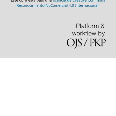
Este obra está bajo una
licencia de Creative Commons
Reconocimiento-NoComercial 4.0 Internacional
.