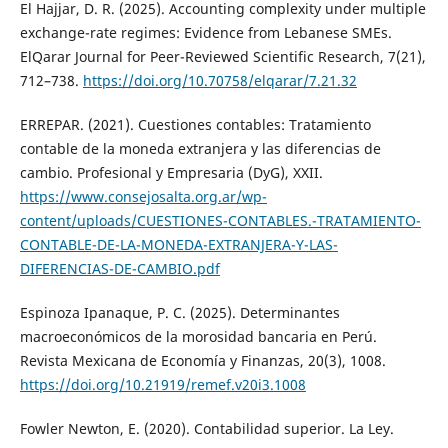
El Hajjar, D. R. (2025). Accounting complexity under multiple
exchange-rate regimes: Evidence from Lebanese SMEs.
ElQarar Journal for Peer-Reviewed Scientific Research, 7(21),
712–738.
https://doi.org/10.70758/elqarar/7.21.32
ERREPAR. (2021). Cuestiones contables: Tratamiento
contable de la moneda extranjera y las diferencias de
cambio. Profesional y Empresaria (DyG), XXII.
https://www.consejosalta.org.ar/wp-
content/uploads/CUESTIONES-CONTABLES.-TRATAMIENTO-
CONTABLE-DE-LA-MONEDA-EXTRANJERA-Y-LAS-
DIFERENCIAS-DE-CAMBIO.pdf
Espinoza Ipanaque, P. C. (2025). Determinantes
macroeconómicos de la morosidad bancaria en Perú.
Revista Mexicana de Economía y Finanzas, 20(3), 1008.
https://doi.org/10.21919/remef.v20i3.1008
Fowler Newton, E. (2020). Contabilidad superior. La Ley.