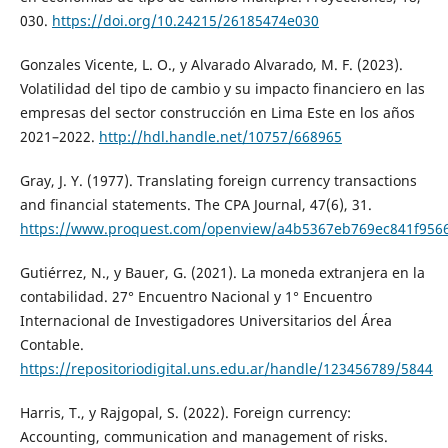
030.
https://doi.org/10.24215/26185474e030
Gonzales Vicente, L. O., y Alvarado Alvarado, M. F. (2023).
Volatilidad del tipo de cambio y su impacto financiero en las
empresas del sector construcción en Lima Este en los años
2021–2022.
http://hdl.handle.net/10757/668965
Gray, J. Y. (1977). Translating foreign currency transactions
and financial statements. The CPA Journal, 47(6), 31.
https://www.proquest.com/openview/a4b5367eb769ec841f956
Gutiérrez, N., y Bauer, G. (2021). La moneda extranjera en la
contabilidad. 27° Encuentro Nacional y 1° Encuentro
Internacional de Investigadores Universitarios del Área
Contable.
https://repositoriodigital.uns.edu.ar/handle/123456789/5844
Harris, T., y Rajgopal, S. (2022). Foreign currency:
Accounting, communication and management of risks.