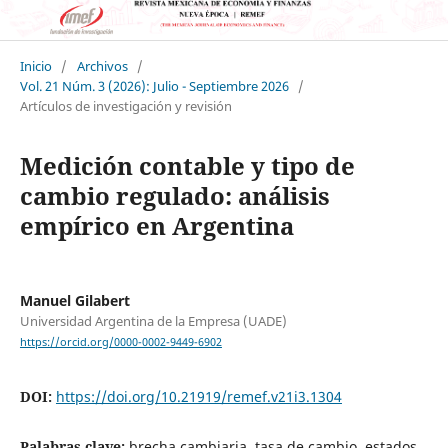
Inicio
/
Archivos
/
Vol. 21 Núm. 3 (2026): Julio - Septiembre 2026
/
Artículos de investigación y revisión
Medición contable y tipo de
cambio regulado: análisis
empírico en Argentina
Manuel Gilabert
Universidad Argentina de la Empresa (UADE)
https://orcid.org/0000-0002-9449-6902
DOI:
https://doi.org/10.21919/remef.v21i3.1304
Palabras clave:
brecha cambiaria, tasa de cambio, estados