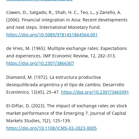
Cowen, D., Salgado, R., Shah, H. C., Teo, L., y Zanello, A.
(2006). Financial integration in Asia: Recent developments
and next steps. International Monetary Fund.
https://doi.org/10.5089/9781451864564.001
de Vries, M. (1965). Multiple exchange rates: Expectations
and experiences. IMF Economic Review, 12, 282–313.
https://doi.org/10.2307/3866307
Diamand, M. (1972). La estructura productiva
desequilibrada argentina y el tipo de cambio. Desarrollo
Económico, 12(45), 25–47.
https://doi.org/10.2307/3465991
El-Diftar, D. (2023). The impact of exchange rates on stock
market performance of the Emerging 7. Journal of Capital
Markets Studies, 7(2), 125–139.
https://doi.org/10.1108/JCMS-03-2023-0005