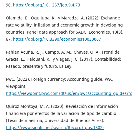
96.
https://doi.org/10.1257/jep.9.4.73
Olamide, E., Ogujiuba, K., y Maredza, A. (2022). Exchange
rate volatility, inflation and economic growth in developing
countries: Panel data approach for SADC. Economies, 10(3),
67.
https://doi.org/10.3390/economies10030067
Pahlen Acuña, R. J., Campo, A. M., Chaves, O. A., Fronti de
Gracía, L., Helouani, R., y Viegas, J. C. (2017). Contabilidad:
Pasado, presente y futuro. La Ley.
PwC. (2022). Foreign currency: Accounting guide. PwC
Viewpoint.
https://viewpoint.pwc.com/dt/us/en/pwc/accounting_guides/f
Quiroz Montoya, M. A. (2020). Revelación de información
financiera por efectos de la variación de tipo de cambio
(Tesis de maestría, Universidad de Buenos Aires).
https://www.sidalc.net/search/Record/tpos:1502-