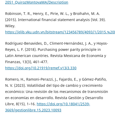
2051_QuirozMontoyaMA/Description
Robinson, T. R., Henry, E., Pirie, W. L., y Broihahn, M. A.
(2015). International financial statement analysis (Vol. 39).
Wiley.
https://elib.vku.udn.vn/bitstream/123456789/4093/1/2015.%2
Rodríguez-Benavides, D., Climent-Hernández, J. A., y Hoyos-
Reyes, L. F. (2018). Purchasing power parity principle in
Latin American countries. Revista Mexicana de Economía y
Finanzas, 13(3), 461–477.
https://doi.org/10.21919/remef.v13i3.330
Romero, H., Ramoni-Perazzi, J., Fajardo, E., y Gómez-Patiño,
N. V. (2023). Volatilidad del tipo de cambio y crecimiento
económico: Una revisión de los mecanismos de transmisión
en economías en desarrollo. Revista Gestión y Desarrollo
Libre, 8(15), 1–16.
https://doi.org/10.18041/2539-
3669/gestionlibre.15.2023.10093