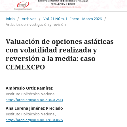
Inicio
/
Archivos
/
Vol. 21 Núm. 1: Enero - Marzo 2026
/
Artículos de investigación y revisión
Valuación de opciones asiáticas
con volatilidad realizada y
reversión a la media: caso
CEMEXCPO
Ambrosio Ortiz Ramírez
Instituto Politécnico Nacional
https://orcid.org/0000-0002-3698-2873
Ana Lorena Jiménez Preciado
Instituto Politécnico Nacional,
https://orcid.org/0000-0001-9158-0685