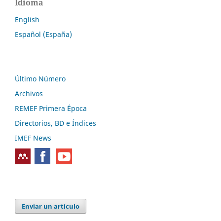
Idioma
English
Español (España)
Último Número
Archivos
REMEF Primera Época
Directorios, BD e Índices
IMEF News
Enviar un artículo