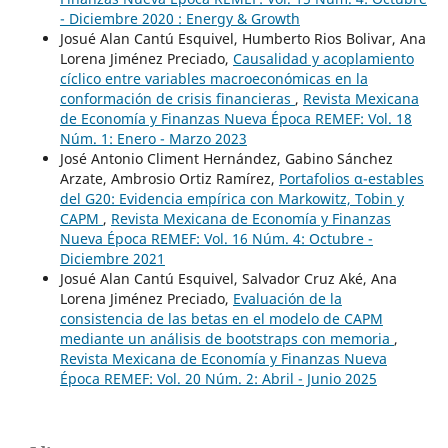
- Diciembre 2020 : Energy & Growth
Josué Alan Cantú Esquivel, Humberto Rios Bolivar, Ana
Lorena Jiménez Preciado,
Causalidad y acoplamiento
cíclico entre variables macroeconómicas en la
conformación de crisis financieras
,
Revista Mexicana
de Economía y Finanzas Nueva Época REMEF: Vol. 18
Núm. 1: Enero - Marzo 2023
José Antonio Climent Hernández, Gabino Sánchez
Arzate, Ambrosio Ortiz Ramírez,
Portafolios α-estables
del G20: Evidencia empírica con Markowitz, Tobin y
CAPM
,
Revista Mexicana de Economía y Finanzas
Nueva Época REMEF: Vol. 16 Núm. 4: Octubre -
Diciembre 2021
Josué Alan Cantú Esquivel, Salvador Cruz Aké, Ana
Lorena Jiménez Preciado,
Evaluación de la
consistencia de las betas en el modelo de CAPM
mediante un análisis de bootstraps con memoria
,
Revista Mexicana de Economía y Finanzas Nueva
Época REMEF: Vol. 20 Núm. 2: Abril - Junio 2025