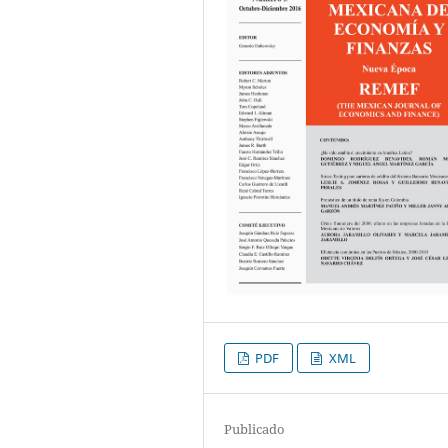
PDF
XML
Publicado