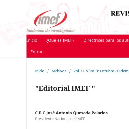
Inicio
¿Qué es IMEF?
Directrices para los au
Entrar
Inicio
/
Archivos
/
Vol. 11 Núm. 3: Octubre - Dicie
"Editorial IMEF "
C.P.C José Antonio Quesada Palacios
Presidente Nacional del IMEF