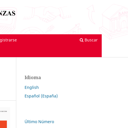
gistrarse
Buscar
Idioma
English
Español (España)
Último Número