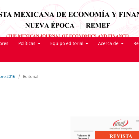
tores
Políticas
Equipo editorial
Acerca de
Re
mbre 2016
/
Editorial