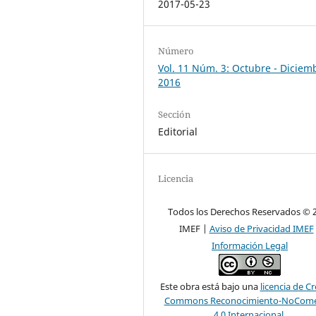
2017-05-23
Número
Vol. 11 Núm. 3: Octubre - Diciem
2016
Sección
Editorial
Licencia
Todos los Derechos Reservados © 
IMEF |
Aviso de Privacidad IMEF
Información Legal
Este obra está bajo una
licencia de Cr
Commons Reconocimiento-NoComer
4.0 Internacional
.