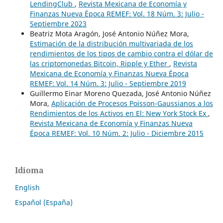
LendingClub
,
Revista Mexicana de Economía y
Finanzas Nueva Época REMEF: Vol. 18 Núm. 3: Julio -
Septiembre 2023
Beatriz Mota Aragón, José Antonio Núñez Mora,
Estimación de la distribución multivariada de los
rendimientos de los tipos de cambio contra el dólar de
las criptomonedas Bitcoin, Ripple y Ether
,
Revista
Mexicana de Economía y Finanzas Nueva Época
REMEF: Vol. 14 Núm. 3: Julio - Septiembre 2019
Guillermo Einar Moreno Quezada, José Antonio Núñez
Mora,
Aplicación de Procesos Poisson-Gaussianos a los
Rendimientos de los Activos en El: New York Stock Ex
,
Revista Mexicana de Economía y Finanzas Nueva
Época REMEF: Vol. 10 Núm. 2: Julio - Diciembre 2015
Idioma
English
Español (España)