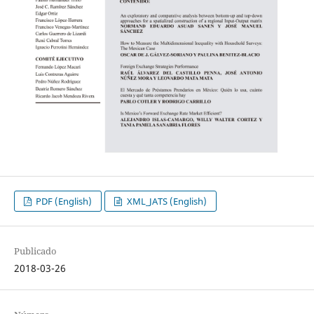
PDF (English)
XML_JATS (English)
Publicado
2018-03-26