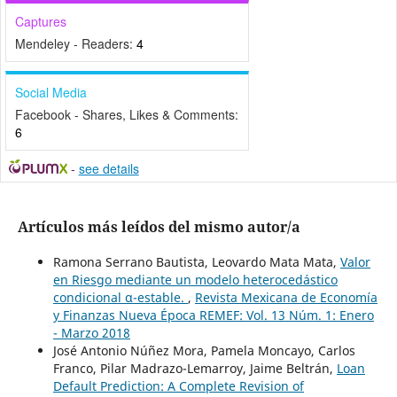
Captures
Mendeley - Readers:
4
Social Media
Facebook - Shares, Likes & Comments:
6
-
see details
Artículos más leídos del mismo autor/a
Ramona Serrano Bautista, Leovardo Mata Mata,
Valor
en Riesgo mediante un modelo heterocedástico
condicional α-estable.
,
Revista Mexicana de Economía
y Finanzas Nueva Época REMEF: Vol. 13 Núm. 1: Enero
- Marzo 2018
José Antonio Núñez Mora, Pamela Moncayo, Carlos
Franco, Pilar Madrazo-Lemarroy, Jaime Beltrán,
Loan
Default Prediction: A Complete Revision of