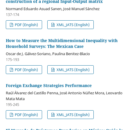
construction of a regional Input-Output matrix
Normand Eduardo Asuad Sanen, José Manuel Sánchez
137-174
PDF (English)
XML_JATS (English)
How to Measure the Multidimensional Inequality with
Household Surveys: The Mexican Case
Oscar de J. Gálvez-Soriano, Paulina Benitez-Blacio
175-193
PDF (English)
XML_JATS (English)
Foreign Exchange Strategies Performance
Raúl Álvarez del Castillo Penna, José Antonio Núñez Mora, Leovardo
Mata Mata
195-245
PDF (English)
XML_JATS (English)