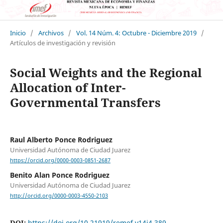
Inicio
/
Archivos
/
Vol. 14 Núm. 4: Octubre - Diciembre 2019
/
Artículos de investigación y revisión
Social Weights and the Regional
Allocation of Inter-
Governmental Transfers
Raul Alberto Ponce Rodriguez
Universidad Autónoma de Ciudad Juarez
https://orcid.org/0000-0003-0851-2687
Benito Alan Ponce Rodriguez
Universidad Autónoma de Ciudad Juarez
http://orcid.org/0000-0003-4550-2103
DOI:
https://doi.org/10.21919/remef.v14i4.389