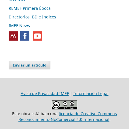
REMEF Primera Época
Directorios, BD e Índices
IMEF News
Enviar un artículo
Aviso de Privacidad IMEF
|
Información Legal
Este obra está bajo una
licencia de Creative Commons
Reconocimiento-NoComercial 4.0 Internacional
.