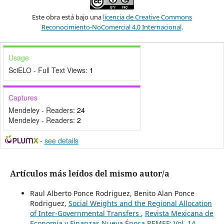
Este obra está bajo una
licencia de Creative Commons
Reconocimiento-NoComercial 4.0 Internacional
.
Usage
SciELO - Full Text Views:
1
Captures
Mendeley - Readers:
24
Mendeley - Readers:
2
-
see details
Artículos más leídos del mismo autor/a
Raul Alberto Ponce Rodriguez, Benito Alan Ponce
Rodriguez,
Social Weights and the Regional Allocation
of Inter-Governmental Transfers
,
Revista Mexicana de
Economía y Finanzas Nueva Época REMEF: Vol. 14