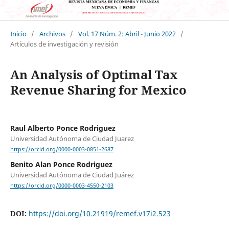
Inicio
/
Archivos
/
Vol. 17 Núm. 2: Abril - Junio 2022
/
Artículos de investigación y revisión
An Analysis of Optimal Tax
Revenue Sharing for Mexico
Raul Alberto Ponce Rodriguez
Universidad Autónoma de Ciudad Juarez
https://orcid.org/0000-0003-0851-2687
Benito Alan Ponce Rodriguez
Universidad Autónoma de Ciudad Juárez
https://orcid.org/0000-0003-4550-2103
DOI:
https://doi.org/10.21919/remef.v17i2.523