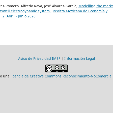
res-Romero, Alfredo Raya, José Álvarez-García,
Modelling the mark
axwell electrodynamic system
,
Revista Mexicana de Economía y
2: Abril - Junio 2026
Aviso de Privacidad IMEF
|
Información Legal
jo una
licencia de Creative Commons Reconocimiento-NoComercial 