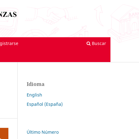
gistrarse
Buscar
Idioma
English
Español (España)
Último Número