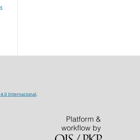
et
4.0 Internacional
.