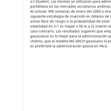
o t-Student. Los mismos se utilizaron para admi
portafolios en los mercados accionarios andinos 
Al simular 996 semanas de enero del 2000 a ener
siguiente estrategia de inversión en dólares de l
activo libre de riesgo si la probabilidad de esta
volatilidad en t+1 es mayor a 50 % o 2) invertir e
caso contrario. Los resultados sugieren que e
gaussianos es lo mejor para la administración a
chileno, que el modelo MS-ARCH gaussiano lo es
es preferible la administración pasiva en Perú.