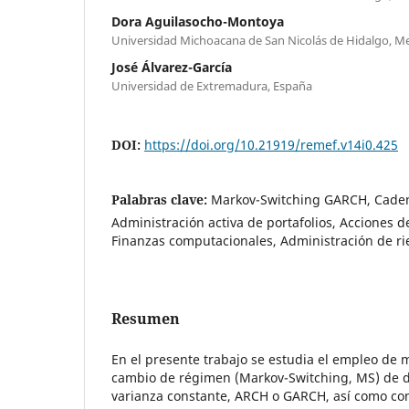
Dora Aguilasocho-Montoya
Universidad Michoacana de San Nicolás de Hidalgo, M
José Álvarez-García
Universidad de Extremadura, España
DOI:
https://doi.org/10.21919/remef.v14i0.425
Palabras clave:
Markov-Switching GARCH, Cade
Administración activa de portafolios, Acciones d
Finanzas computacionales, Administración de ri
Resumen
En el presente trabajo se estudia el empleo de
cambio de régimen (Markov-Switching, MS) de d
varianza constante, ARCH o GARCH, así como co