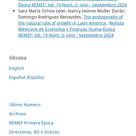
Época REMEF: Vol. 19 Núm. 3: Julio - Septiembre 2024
Sara María Ochoa León, Nancy Ivonne Muller Durán,
Domingo Rodriguez Benavides,
The endogeneity of
the natural rate of growth in Latin America
,
Revista
Mexicana de Economía y Finanzas Nueva Época
REMEF: Vol. 19 Núm. 3: Julio - Septiembre 2024
Idioma
English
Español (España)
Último Número
Archivos
REMEF Primera Época
Directorios, BD e Índices