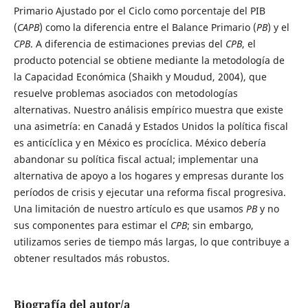
Primario Ajustado por el Ciclo como porcentaje del PIB
(
CAPB
) como la diferencia entre el Balance Primario (
PB
) y el
CPB
. A diferencia de estimaciones previas del
CPB
, el
producto potencial se obtiene mediante la metodología de
la Capacidad Económica (Shaikh y Moudud, 2004), que
resuelve problemas asociados con metodologías
alternativas. Nuestro análisis empírico muestra que existe
una asimetría: en Canadá y Estados Unidos la política fiscal
es anticíclica y en México es procíclica. México debería
abandonar su política fiscal actual; implementar una
alternativa de apoyo a los hogares y empresas durante los
períodos de crisis y ejecutar una reforma fiscal progresiva.
Una limitación de nuestro artículo es que usamos
PB
y no
sus componentes para estimar el
CPB
; sin embargo,
utilizamos series de tiempo más largas, lo que contribuye a
obtener resultados más robustos.
Biografía del autor/a