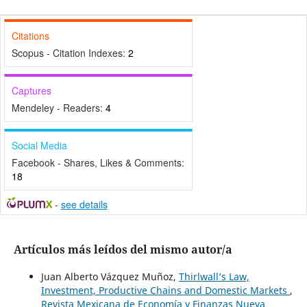
Citations
Scopus - Citation Indexes:
2
Captures
Mendeley - Readers:
4
Social Media
Facebook - Shares, Likes & Comments:
18
-
see details
Artículos más leídos del mismo autor/a
Juan Alberto Vázquez Muñoz,
Thirlwall’s Law,
Investment, Productive Chains and Domestic Markets
,
Revista Mexicana de Economía y Finanzas Nueva