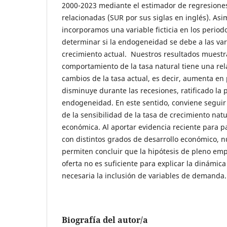
2000-2023 mediante el estimador de regresion
relacionadas (SUR por sus siglas en inglés). As
incorporamos una variable ficticia en los perio
determinar si la endogeneidad se debe a las var
crecimiento actual. Nuestros resultados muestr
comportamiento de la tasa natural tiene una rela
cambios de la tasa actual, es decir, aumenta en
disminuye durante las recesiones, ratificado la 
endogeneidad. En este sentido, conviene seguir
de la sensibilidad de la tasa de crecimiento natu
económica. Al aportar evidencia reciente para p
con distintos grados de desarrollo económico, n
permiten concluir que la hipótesis de pleno empl
oferta no es suficiente para explicar la dinámic
necesaria la inclusión de variables de demanda.
Biografía del autor/a