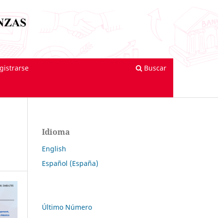
gistrarse
Buscar
Idioma
English
Español (España)
Último Número