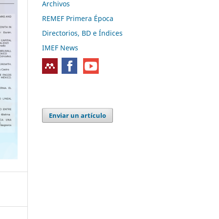
Archivos
REMEF Primera Época
Directorios, BD e Índices
IMEF News
Enviar un artículo