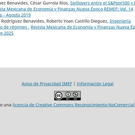
ez Benavides, César Gurrola Ríos,
Spillovers entre el S&Poor500 y 
sta Mexicana de Economía y Finanzas Nueva Época REMEF: Vol. 14
o - Agosto 2019
Rodríguez Benavides, Roberto Yoan Castillo Dieguez,
Ingeniería
bio de régimen
,
Revista Mexicana de Economía y Finanzas Nueva É
re 2025
Aviso de Privacidad IMEF
|
Información Legal
jo una
licencia de Creative Commons Reconocimiento-NoComercial 