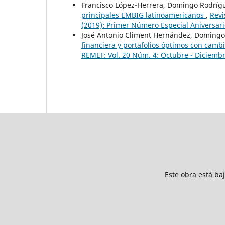
Francisco López-Herrera, Domingo Rodrígu
principales EMBIG latinoamericanos
,
Revi
(2019): Primer Número Especial Aniversari
José Antonio Climent Hernández, Domingo 
financiera y portafolios óptimos con cam
REMEF: Vol. 20 Núm. 4: Octubre - Diciemb
Este obra está ba