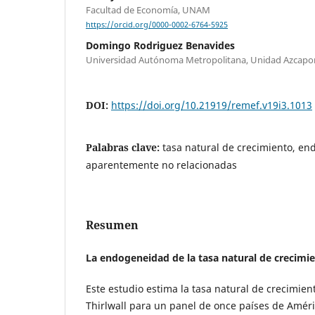
Facultad de Economía, UNAM
https://orcid.org/0000-0002-6764-5925
Domingo Rodriguez Benavides
Universidad Autónoma Metropolitana, Unidad Azcapo
DOI:
https://doi.org/10.21919/remef.v19i3.1013
Palabras clave:
tasa natural de crecimiento, e
aparentemente no relacionadas
Resumen
La endogeneidad de la tasa natural de crecimi
Este estudio estima la tasa natural de crecimie
Thirlwall para un panel de once países de Améri