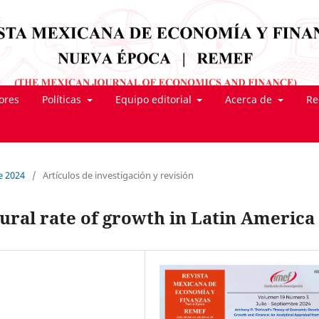
tores
Políticas
Equipo editorial
Acerca de
Re
e 2024
/
Artículos de investigación y revisión
ural rate of growth in Latin America