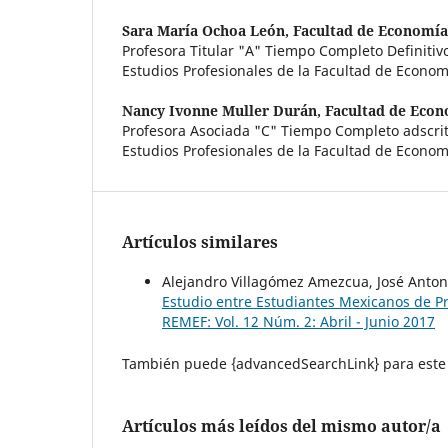
Sara María Ochoa León,
Facultad de Economí
Profesora Titular "A" Tiempo Completo Definitivo
Estudios Profesionales de la Facultad de Econ
Nancy Ivonne Muller Durán,
Facultad de Eco
Profesora Asociada "C" Tiempo Completo adscrita
Estudios Profesionales de la Facultad de Econom
Artículos similares
Alejandro Villagómez Amezcua, José Anton
Estudio entre Estudiantes Mexicanos de P
REMEF: Vol. 12 Núm. 2: Abril - Junio 2017
También puede {advancedSearchLink} para este 
Artículos más leídos del mismo autor/a