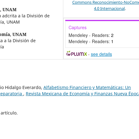
Commons Reconocimiento-NoComer
4.0 Internacional
.
a, UNAM
 adcrita a la División de
omía, UNAM
Captures
nomía, UNAM
Mendeley - Readers:
2
 a la División de
Mendeley - Readers:
1
ía
-
see details
io Hidalgo Everardo,
Alfabetismo Financiero y Matemáticas: Un
reparatoria
,
Revista Mexicana de Economía y Finanzas Nueva Époc
artículo.