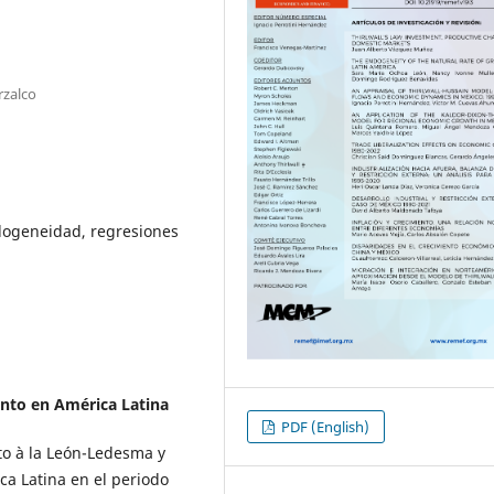
rzalco
ndogeneidad, regresiones
ento en América Latina
PDF (English)
nto à la León-Ledesma y
ca Latina en el periodo