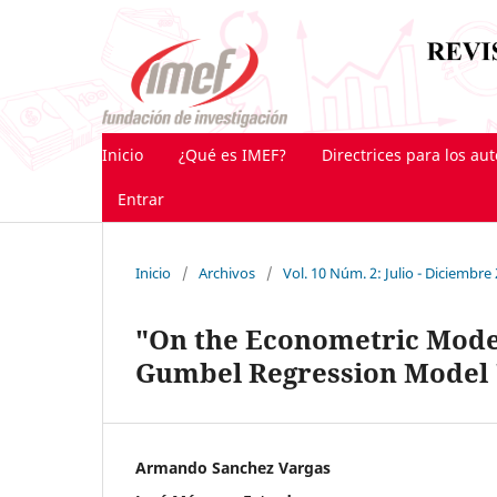
Inicio
¿Qué es IMEF?
Directrices para los au
Entrar
Inicio
/
Archivos
/
Vol. 10 Núm. 2: Julio - Diciembre
"On the Econometric Model
Gumbel Regression Model 
Armando Sanchez Vargas