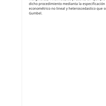
dicho procedimiento medianta la especificació
econométrico no lineal y heteroscedastico que s
Gumbel.