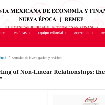
tores
Políticas
Equipo editorial
Acerca de
Re
 2015
/
Artículos de investigación y revisión
ing of Non-Linear Relationships: the
"