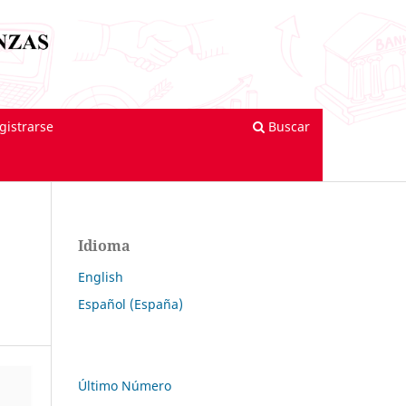
gistrarse
Buscar
Idioma
English
Español (España)
Último Número