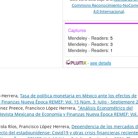
Commons Reconocimiento-NoComer
4.0 Internacional
.
Captures
Mendeley - Readers:
5
Mendeley - Readers:
3
Mendeley - Readers:
1
-
see details
-Herrera,
Tasa de política monetaria en México ante los efectos de
 Finanzas Nueva Época REMEF: Vol. 15 Núm. 3: Julio - Septiempre 
tínez Preece, Francisco López Herrera,
"Análisis Econométrico del
Revista Mexicana de Economía y Finanzas Nueva Época REMEF: Vol.
la Ríos, Francisco López Herrera,
Dependencia de los mercados 
ecto del estadounidense: Covid19 y otras crisis financieras recient