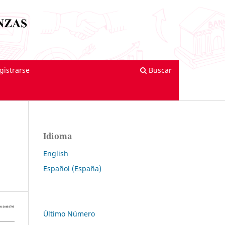
gistrarse
Buscar
Idioma
English
Español (España)
Último Número