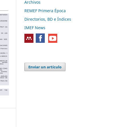
Archivos
REMEF Primera Época
Directorios, BD e Índices
IMEF News
Enviar un artículo