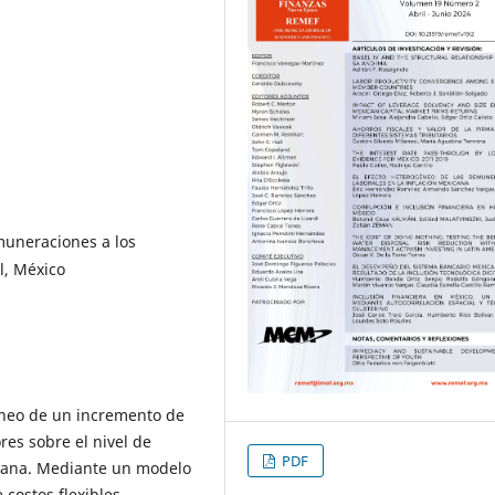
emuneraciones a los
l, México
éneo de un incremento de
res sobre el nivel de
PDF
icana. Mediante un modelo
costos flexibles,