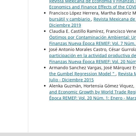
Revista Mexicana de Economía y Finanzas 
Economics and Finance Effects of the CO
Francisco López Herrera, Martha Beatriz 
bursátil y cambiario
,
Revista Mexicana de
Diciembre 2019
Claudia E. Castillo Ramírez, Francisco Ve
Óptimos por Contaminación Ambiental: Un
Finanzas Nueva Época REMEF: Vol. 7 Núm. 
José Antonio Morales Castro, César Gurrol
participación en la actividad productiva 
Finanzas Nueva Época REMEF: Vol. 20 Núm.
Armando Sanchez Vargas, José Márquez E
the Gumbel Regression Model "
,
Revista 
Julio - Diciembre 2015
Alenka Guzmán, Hortensia Gómez Viquez, 
and Economic Growth by World Trade Reg
Época REMEF: Vol. 20 Núm. 1: Enero - Mar