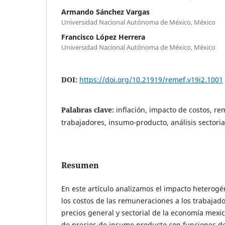
Armando Sánchez Vargas
Universidad Nacional Autónoma de México, México
Francisco López Herrera
Universidad Nacional Autónoma de México, México
DOI:
https://doi.org/10.21919/remef.v19i2.1001
Palabras clave:
inflación, impacto de costos, r
trabajadores, insumo-producto, análisis sectoria
Resumen
En este artículo analizamos el impacto heterog
los costos de las remuneraciones a los trabajado
precios general y sectorial de la economía mex
de precios de insumo producto con funciones de 