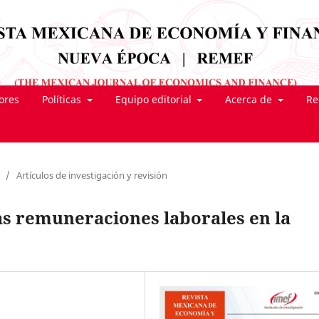
tores
Políticas
Equipo editorial
Acerca de
Re
/
Artículos de investigación y revisión
as remuneraciones laborales en la