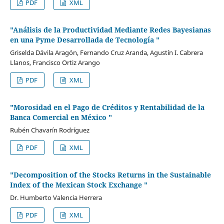
PDF
XML
"Análisis de la Productividad Mediante Redes Bayesianas
en una Pyme Desarrollada de Tecnología "
Griselda Dávila Aragón, Fernando Cruz Aranda, Agustín I. Cabrera
Llanos, Francisco Ortiz Arango
PDF
XML
"Morosidad en el Pago de Créditos y Rentabilidad de la
Banca Comercial en México "
Rubén Chavarín Rodríguez
PDF
XML
"Decomposition of the Stocks Returns in the Sustainable
Index of the Mexican Stock Exchange "
Dr. Humberto Valencia Herrera
PDF
XML