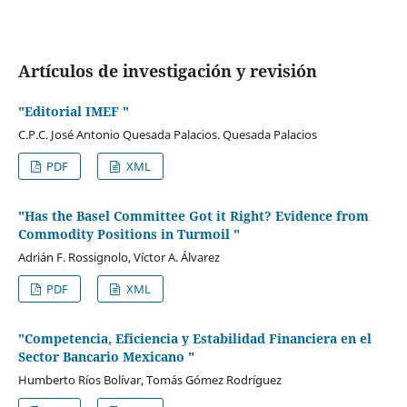
Artículos de investigación y revisión
"Editorial IMEF "
C.P.C. José Antonio Quesada Palacios. Quesada Palacios
PDF
XML
"Has the Basel Committee Got it Right? Evidence from
Commodity Positions in Turmoil "
Adrián F. Rossignolo, Víctor A. Álvarez
PDF
XML
"Competencia, Eficiencia y Estabilidad Financiera en el
Sector Bancario Mexicano "
Humberto Ríos Bolívar, Tomás Gómez Rodríguez