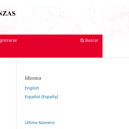
gistrarse
Buscar
Idioma
English
Español (España)
Último Número