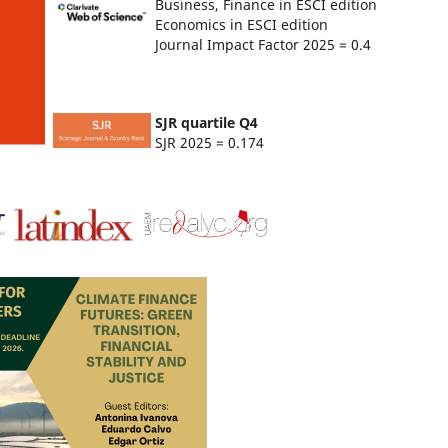
Business, Finance in ESCI edition
Economics in ESCI edition
Journal Impact Factor 2025 = 0.4
SJR quartile Q4
SJR 2025 = 0.174