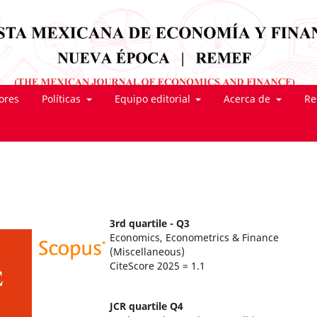
tores
Políticas
Equipo editorial
Acerca de
Re
3rd quartile - Q3
Economics, Econometrics & Finance
(Miscellaneous)
CiteScore 2025 = 1.1
JCR quartile Q4