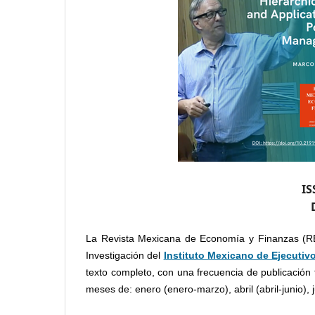
IS
La Revista Mexicana de Economía y Finanzas (REM
Investigación del
Instituto Mexicano de Ejecutiv
texto completo, con una frecuencia de publicación 
meses de: enero (enero-marzo), abril (abril-junio), 