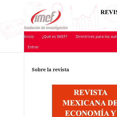
Inicio
¿Qué es IMEF?
Directrices para los au
Entrar
Sobre la revista