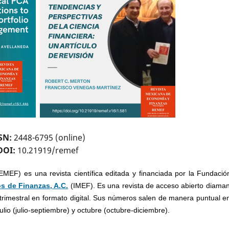
SN:
2448-6795 (online)
DOI:
10.21919/
remef
EF) es una revista científica editada y financiada por la Fundació
os de Finanzas, A.C.
(IMEF). Es una revista de acceso abierto diaman
trimestral en formato digital. Sus números salen de manera puntual en
julio (julio-septiembre) y octubre (octubre-diciembre).