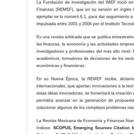
La Fundación de Investigación del IMEF inició e
Finanzas (REMEF), que en su versión en inglés ll
ejemplar se lo numeró 6.1, para dar seguimiento a 
impulsada entre 2001 y 2006 por el Instituto Tecno
Es una revista arbitrada que se publica trimestral
las finanzas, la economía y las actividades empre
investigadores y profesionales del más alto nivel.
académicos, tomadores de decisiones de los sector
económicas y financieras.
En su Nueva Época, la REMEF recibe, dictamina
internacionales, que aportan innovaciones a la teorí
estas ideas innovadoras, se fomentará la creación 
permitirá avanzar en la generación de propuestas
solucionar algunos de los complejos problemas nac
La Revista Mexicana de Economía y Finanzas Nueva
índices:
SCOPUS,
Emerging Sources Citation 