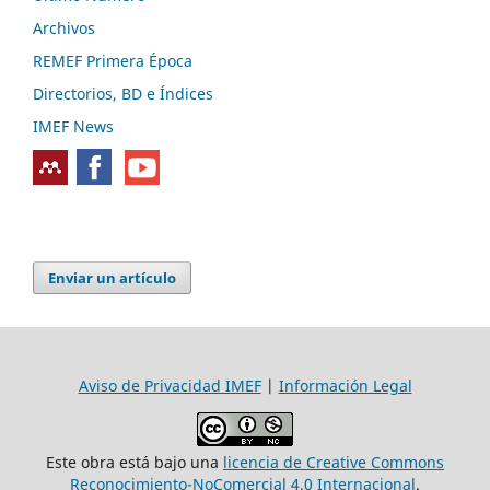
Archivos
REMEF Primera Época
Directorios, BD e Índices
IMEF News
Enviar un artículo
Aviso de Privacidad IMEF
|
Información Legal
Este obra está bajo una
licencia de Creative Commons
Reconocimiento-NoComercial 4.0 Internacional
.