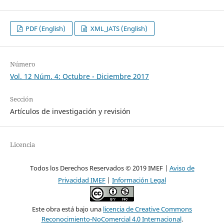
PDF (English)
XML_JATS (English)
Número
Vol. 12 Núm. 4: Octubre - Diciembre 2017
Sección
Artículos de investigación y revisión
Licencia
Todos los Derechos Reservados © 2019 IMEF |
Aviso de
Privacidad IMEF
|
Información Legal
Este obra está bajo una
licencia de Creative Commons
Reconocimiento-NoComercial 4.0 Internacional
.