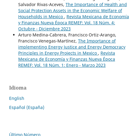
Salvador Rivas-Aceves,
The Importance of Health and
Social Protection Assets in the Economic Welfare of
Households in Mexico
,
Revista Mexicana de Economía
y Finanzas Nueva Época REMEF: Vol. 18 Núm. 4:
Octubre - Diciembre 2023
Arturo Medina-Cabrera, Francisco Ortiz-Arango,
Francisco Venegas-Martínez,
The Importance of
implementing Energy Justice and Energy Democracy
Principles in Energy Projects in Mexico
,
Revista
Mexicana de Economía y Finanzas Nueva Época
REMEF: Vol. 18 Núm. 1: Enero - Marzo 2023
Idioma
English
Español (España)
Último Número