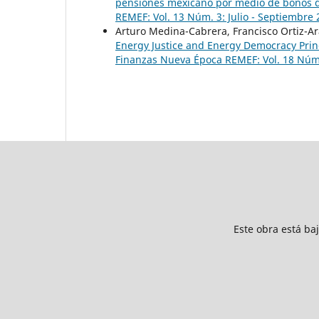
pensiones mexicano por medio de bonos 
REMEF: Vol. 13 Núm. 3: Julio - Septiembre
Arturo Medina-Cabrera, Francisco Ortiz-A
Energy Justice and Energy Democracy Princ
Finanzas Nueva Época REMEF: Vol. 18 Núm.
Este obra está ba