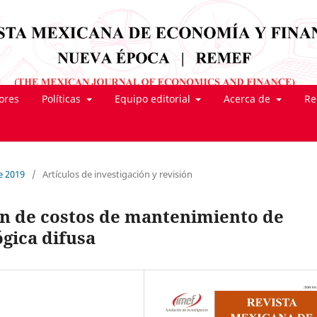
tores
Políticas
Equipo editorial
Acerca de
Re
e 2019
/
Artículos de investigación y revisión
n de costos de mantenimiento de
gica difusa