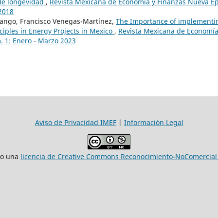
de longevidad
,
Revista Mexicana de Economía y Finanzas Nueva É
 2018
rango, Francisco Venegas-Martínez,
The Importance of implementi
iples in Energy Projects in Mexico
,
Revista Mexicana de Economía
 1: Enero - Marzo 2023
Aviso de Privacidad IMEF
|
Información Legal
jo una
licencia de Creative Commons Reconocimiento-NoComercial 