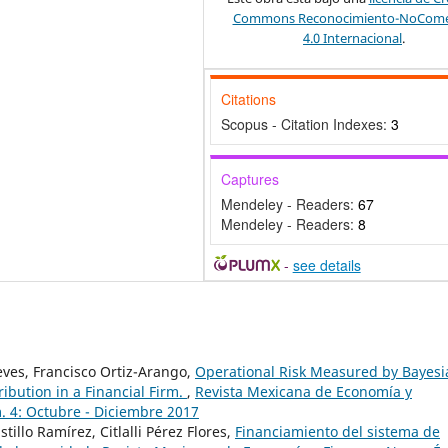
Commons Reconocimiento-NoComer
4.0 Internacional
.
Citations
Scopus - Citation Indexes:
3
Captures
Mendeley - Readers:
67
Mendeley - Readers:
8
-
see details
eves, Francisco Ortiz-Arango,
Operational Risk Measured by Bayesi
ibution in a Financial Firm.
,
Revista Mexicana de Economía y
 4: Octubre - Diciembre 2017
illo Ramírez, Citlalli Pérez Flores,
Financiamiento del sistema de