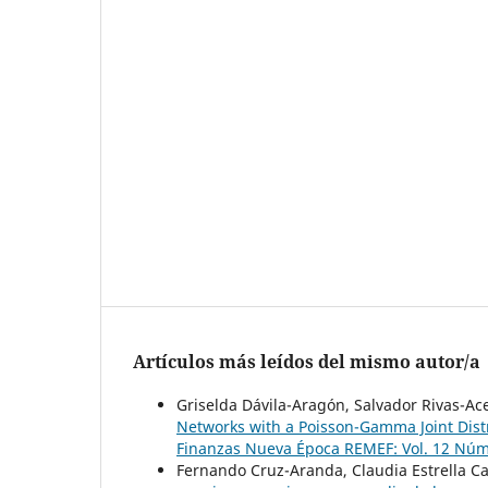
Artículos más leídos del mismo autor/a
Griselda Dávila-Aragón, Salvador Rivas-Ac
Networks with a Poisson-Gamma Joint Distr
Finanzas Nueva Época REMEF: Vol. 12 Núm.
Fernando Cruz-Aranda, Claudia Estrella Cast