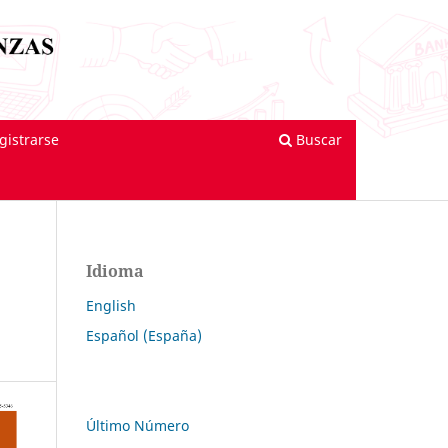
gistrarse
Buscar
Idioma
English
Español (España)
Último Número