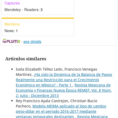
Captures
Mendeley - Readers:
3
Mentions
News:
1
-
see details
Artículos similares
Isela Elizabeth Téllez León, Francisco Venegas
Martínez,
¿Ha sido la Dinámica de la Balanza de Pagos
Realmente una Restricción para el Crecimiento
Económico en México? - Parte 1
,
Revista Mexicana de
Economía y Finanzas Nueva Época REMEF: Vol. 8 Núm.
2: Julio - Diciembre 2013
Rey Francisco Ayala Castrejon, Christian Bucio
Pacheco,
Modelo ARIMA aplicado al tipo de cambio
peso-dólar en el periodo 2016-2017 mediante
ventanas temporales deslizantes
,
Revista Mexicana