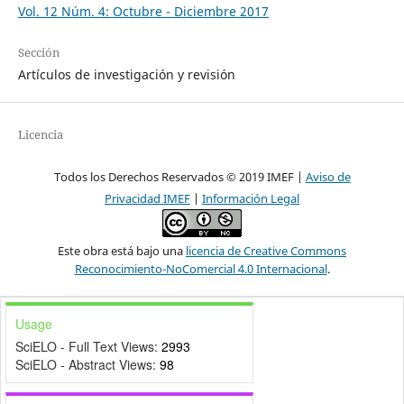
Vol. 12 Núm. 4: Octubre - Diciembre 2017
Sección
Artículos de investigación y revisión
Licencia
Todos los Derechos Reservados © 2019 IMEF |
Aviso de
Privacidad IMEF
|
Información Legal
Este obra está bajo una
licencia de Creative Commons
Reconocimiento-NoComercial 4.0 Internacional
.
Usage
SciELO - Full Text Views:
2993
SciELO - Abstract Views:
98