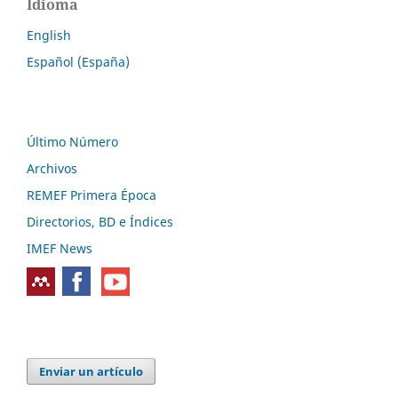
Idioma
English
Español (España)
Último Número
Archivos
REMEF Primera Época
Directorios, BD e Índices
IMEF News
Enviar un artículo