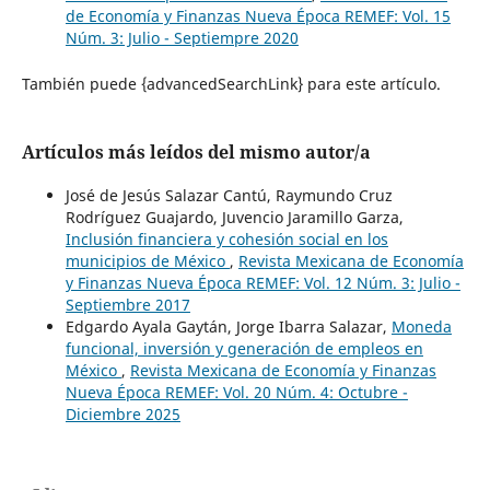
de Economía y Finanzas Nueva Época REMEF: Vol. 15
Núm. 3: Julio - Septiempre 2020
También puede {advancedSearchLink} para este artículo.
Artículos más leídos del mismo autor/a
José de Jesús Salazar Cantú, Raymundo Cruz
Rodríguez Guajardo, Juvencio Jaramillo Garza,
Inclusión financiera y cohesión social en los
municipios de México
,
Revista Mexicana de Economía
y Finanzas Nueva Época REMEF: Vol. 12 Núm. 3: Julio -
Septiembre 2017
Edgardo Ayala Gaytán, Jorge Ibarra Salazar,
Moneda
funcional, inversión y generación de empleos en
México
,
Revista Mexicana de Economía y Finanzas
Nueva Época REMEF: Vol. 20 Núm. 4: Octubre -
Diciembre 2025