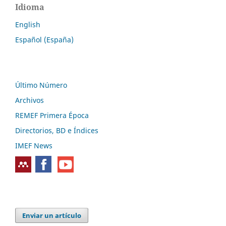
Idioma
English
Español (España)
Último Número
Archivos
REMEF Primera Época
Directorios, BD e Índices
IMEF News
Enviar un artículo