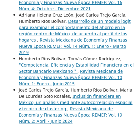
Economía y Finanzas Nueva Época REMEF: Vol. 16
Núm. 4: Octubre - Diciembre 2021
Adriana Helena Cruz León, José Carlos Trejo García,
Humberto Ríos Bolívar,
Desarrollo de un modelo logit
para examinar el comportamiento del ahorro en la
región centro de México, de acuerdo al perfil de los
hogares
,
Revista Mexicana de Economía y Finanzas
Nueva Época REMEF: Vol. 14 Núm. 1: Enero - Marzo
2019
Humberto Ríos Bolívar, Tomás Gómez Rodríguez,
"Competencia, Eficiencia y Estabilidad Financiera en el
Sector Bancario Mexicano "
,
Revista Mexicana de
Economía y Finanzas Nueva Época REMEF: Vol. 10
Núm. 1: Enero - Junio 2015
José Carlos Trejo García, Humberto Ríos Bolívar, Maria
De Lourdes Soto Rosales,
Inclusión financiera en
México, un análisis mediante autocorrelación espacial
y técnica de clustering
,
Revista Mexicana de
Economía y Finanzas Nueva Época REMEF: Vol. 19
Núm. 2: Abril - Junio 2024