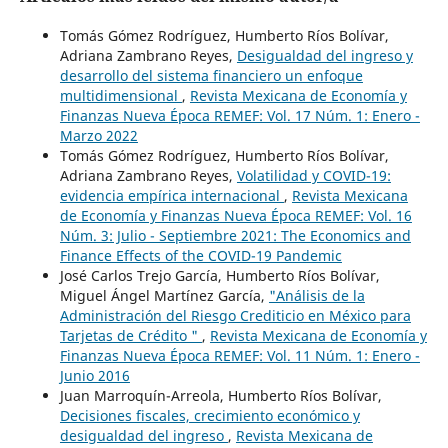
Tomás Gómez Rodríguez, Humberto Ríos Bolívar,
Adriana Zambrano Reyes,
Desigualdad del ingreso y
desarrollo del sistema financiero un enfoque
multidimensional
,
Revista Mexicana de Economía y
Finanzas Nueva Época REMEF: Vol. 17 Núm. 1: Enero -
Marzo 2022
Tomás Gómez Rodríguez, Humberto Ríos Bolívar,
Adriana Zambrano Reyes,
Volatilidad y COVID-19:
evidencia empírica internacional
,
Revista Mexicana
de Economía y Finanzas Nueva Época REMEF: Vol. 16
Núm. 3: Julio - Septiembre 2021: The Economics and
Finance Effects of the COVID-19 Pandemic
José Carlos Trejo García, Humberto Ríos Bolívar,
Miguel Ángel Martínez García,
"Análisis de la
Administración del Riesgo Crediticio en México para
Tarjetas de Crédito "
,
Revista Mexicana de Economía y
Finanzas Nueva Época REMEF: Vol. 11 Núm. 1: Enero -
Junio 2016
Juan Marroquín-Arreola, Humberto Ríos Bolívar,
Decisiones fiscales, crecimiento económico y
desigualdad del ingreso
,
Revista Mexicana de