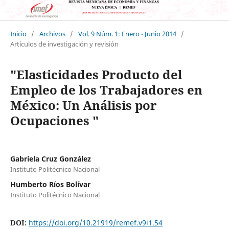
Inicio
/
Archivos
/
Vol. 9 Núm. 1: Enero - Junio 2014
/
Artículos de investigación y revisión
"Elasticidades Producto del
Empleo de los Trabajadores en
México: Un Análisis por
Ocupaciones "
Gabriela Cruz González
Instituto Politécnico Nacional
Humberto Ríos Bolívar
Instituto Politécnico Nacional
DOI:
https://doi.org/10.21919/remef.v9i1.54