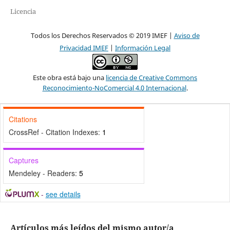
Licencia
Todos los Derechos Reservados © 2019 IMEF |
Aviso de
Privacidad IMEF
|
Información Legal
Este obra está bajo una
licencia de Creative Commons
Reconocimiento-NoComercial 4.0 Internacional
.
Citations
CrossRef - Citation Indexes:
1
Captures
Mendeley - Readers:
5
-
see details
Artículos más leídos del mismo autor/a