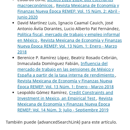
macroeconómicos
,
Revista Mexicana de Economía y
Finanzas Nueva Época REMEF: Vol. 15 Núm. 2: Abril -
Junio 2020
David Martínez Luis, Ignacio Caamal Cauich, José
Antonio Ávila Dorantes, Lucio Alberto Pat Fernández,
Política fiscal, mercado de trabajo y empleo informal
en México
,
Revista Mexicana de Economía y Finanzas
Nueva Época REMEF: Vol. 13 Núm. 1: Enero - Marzo
2018
Berenice P. Ramírez López, Beatriz Rosado Cebrián,
Inmaculada Domínguez Fabián,
Influencia del
mercado de trabajo en las pensiones de México y
España a partir de la tasa interna de rendimiento
,
Revista Mexicana de Economía y Finanzas Nueva
Época REMEF: Vol. 13 Núm. 1: Enero - Marzo 2018
Leopoldo Gómez Ramírez,
Credit Constraints and
Investment in Mexico, an Empirical Test
,
Revista
Mexicana de Economía y Finanzas Nueva Época
REMEF: Vol. 14 Núm. 3: Julio - Septiembre 2019
También puede {advancedSearchLink} para este artículo.