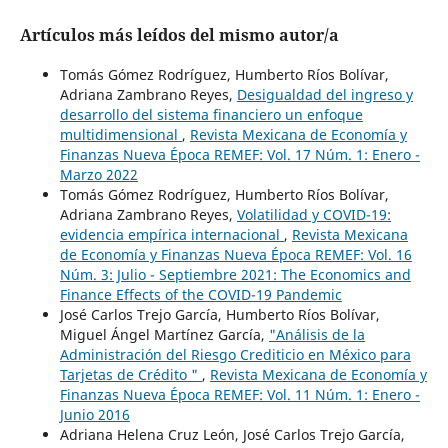
Artículos más leídos del mismo autor/a
Tomás Gómez Rodríguez, Humberto Ríos Bolívar,
Adriana Zambrano Reyes,
Desigualdad del ingreso y
desarrollo del sistema financiero un enfoque
multidimensional
,
Revista Mexicana de Economía y
Finanzas Nueva Época REMEF: Vol. 17 Núm. 1: Enero -
Marzo 2022
Tomás Gómez Rodríguez, Humberto Ríos Bolívar,
Adriana Zambrano Reyes,
Volatilidad y COVID-19:
evidencia empírica internacional
,
Revista Mexicana
de Economía y Finanzas Nueva Época REMEF: Vol. 16
Núm. 3: Julio - Septiembre 2021: The Economics and
Finance Effects of the COVID-19 Pandemic
José Carlos Trejo García, Humberto Ríos Bolívar,
Miguel Ángel Martínez García,
"Análisis de la
Administración del Riesgo Crediticio en México para
Tarjetas de Crédito "
,
Revista Mexicana de Economía y
Finanzas Nueva Época REMEF: Vol. 11 Núm. 1: Enero -
Junio 2016
Adriana Helena Cruz León, José Carlos Trejo García,