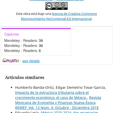
Este obra está bajo una
licencia de Creative Commons
Reconocimiento-NoComercial 4.0 Internacional
.
Captures
Mendeley - Readers:
39
Mendeley - Readers:
36
Mendeley - Readers:
6
-
see details
Artículos similares
Humberto Banda-Ortiz, Edgar Demetrio Tovar-García,
Impacto de la estructura tributaria sobre el
crecimiento económico: el caso de México
,
Revista
Mexicana de Economía y Finanzas Nueva Época
REMEF: Vol. 13 Núm. 4: Octubre - Diciembre 2018
Eduardo Loría,
México 2020-2024: dos escenarios