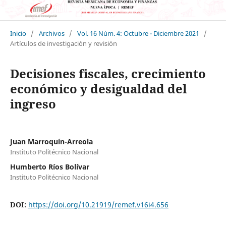
Inicio
/
Archivos
/
Vol. 16 Núm. 4: Octubre - Diciembre 2021
/
Artículos de investigación y revisión
Decisiones fiscales, crecimiento
económico y desigualdad del
ingreso
Juan Marroquín-Arreola
Instituto Politécnico Nacional
Humberto Ríos Bolívar
Instituto Politécnico Nacional
DOI:
https://doi.org/10.21919/remef.v16i4.656