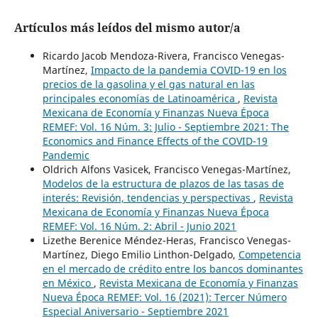
Artículos más leídos del mismo autor/a
Ricardo Jacob Mendoza-Rivera, Francisco Venegas-
Martínez,
Impacto de la pandemia COVID-19 en los
precios de la gasolina y el gas natural en las
principales economías de Latinoamérica
,
Revista
Mexicana de Economía y Finanzas Nueva Época
REMEF: Vol. 16 Núm. 3: Julio - Septiembre 2021: The
Economics and Finance Effects of the COVID-19
Pandemic
Oldrich Alfons Vasicek, Francisco Venegas-Martínez,
Modelos de la estructura de plazos de las tasas de
interés: Revisión, tendencias y perspectivas
,
Revista
Mexicana de Economía y Finanzas Nueva Época
REMEF: Vol. 16 Núm. 2: Abril - Junio 2021
Lizethe Berenice Méndez-Heras, Francisco Venegas-
Martínez, Diego Emilio Linthon-Delgado,
Competencia
en el mercado de crédito entre los bancos dominantes
en México
,
Revista Mexicana de Economía y Finanzas
Nueva Época REMEF: Vol. 16 (2021): Tercer Número
Especial Aniversario - Septiembre 2021