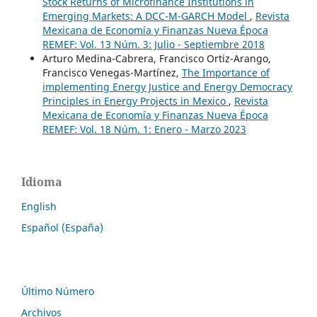
Stock Returns of Microfinance Institutions in
Emerging Markets: A DCC-M-GARCH Model
,
Revista
Mexicana de Economía y Finanzas Nueva Época
REMEF: Vol. 13 Núm. 3: Julio - Septiembre 2018
Arturo Medina-Cabrera, Francisco Ortiz-Arango,
Francisco Venegas-Martínez,
The Importance of
implementing Energy Justice and Energy Democracy
Principles in Energy Projects in Mexico
,
Revista
Mexicana de Economía y Finanzas Nueva Época
REMEF: Vol. 18 Núm. 1: Enero - Marzo 2023
Idioma
English
Español (España)
Último Número
Archivos