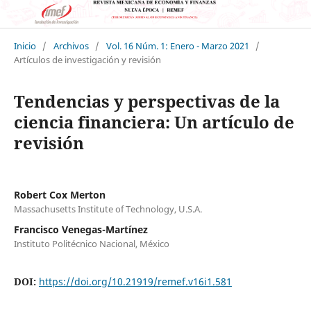
Inicio
/
Archivos
/
Vol. 16 Núm. 1: Enero - Marzo 2021
/
Artículos de investigación y revisión
Tendencias y perspectivas de la
ciencia financiera: Un artículo de
revisión
Robert Cox Merton
Massachusetts Institute of Technology, U.S.A.
Francisco Venegas-Martínez
Instituto Politécnico Nacional, México
DOI:
https://doi.org/10.21919/remef.v16i1.581