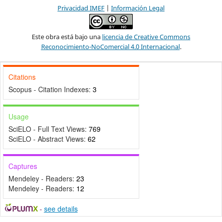
Privacidad IMEF
|
Información Legal
Este obra está bajo una
licencia de Creative Commons
Reconocimiento-NoComercial 4.0 Internacional
.
Citations
Scopus - Citation Indexes:
3
Usage
SciELO - Full Text Views:
769
SciELO - Abstract Views:
62
Captures
Mendeley - Readers:
23
Mendeley - Readers:
12
-
see details