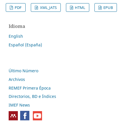
PDF
XML_JATS
HTML
EPUB
Idioma
English
Español (España)
Último Número
Archivos
REMEF Primera Época
Directorios, BD e Índices
IMEF News