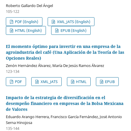
Roberto Gallardo Del Ángel
105-122
PDF (English)
XML_JATS (English)
HTML (English)
EPUB (English)
El momento óptimo para invertir en una empresa de la
agroindustria del café (Una Aplicación de la Teoría de las
Opciones Reales)
Zenón Hernández Álvarez, María De Jesús Ramos Álvarez
123-134
PDF
XML_JATS
HTML
EPUB
Impacto de la estrategia de diversificación en el
desempeño financiero en empresas de la Bolsa Mexicana
de Valores
Eduardo Arango Herrera, Francisco García Fernández, José Antonio
Serna Hinojosa
135-144