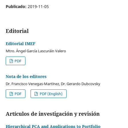
Publicado:
2019-11-05
Editorial
Editorial IMEF
Mtro. Ángel García Lascuráin Valero
PDF
Nota de los editores
Dr. Francisco Venegas-Martínez, Dr. Gerardo Dubcovsky
PDF
PDF (English)
Artículos de investigación y revisión
Hierarchical PCA and Applications to Portfolio