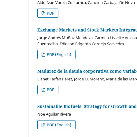
Aldo Iván Varela Costarrica, Carolina Carbajal De Nova
PDF
Exchange Markets and Stock Markets Integrat
Jorge Andrés Muñoz Mendoza, Carmen Lissette Veloso
Fuentealba, Edinson Edgardo Cornejo Saavedra
PDF (English)
Madurez de la deuda corporativa como variabl
Lianet Farfán Pérez, Jorge O. Moreno, Maria de las M
PDF
Sustainable Biofuels. Strategy for Growth and
Noe Aguilar Rivera
PDF (English)