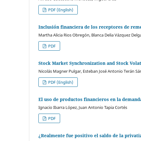
PDF (English)
Inclusión financiera de los receptores de re
Martha Alicia Rios Obregón, Blanca Delia Vázquez Del
PDF
Stock Market Synchronization and Stock Volat
Nicolás Magner Pulgar, Esteban José Antonio Terán S
PDF (English)
El uso de productos financieros en la demand
Ignacio Ibarra López, Juan Antonio Tapia Cortés
PDF
¿Realmente fue positivo el saldo de la privat