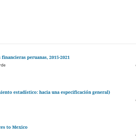
s financieras peruanas, 2015-2021
erde
iento estadístico: hacia una especificación general)
ces to Mexico