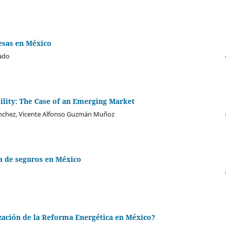
mesas en México
gado
ility: The Case of an Emerging Market
ánchez, Vicente Alfonso Guzmán Muñoz
a de seguros en México
ización de la Reforma Energética en México?