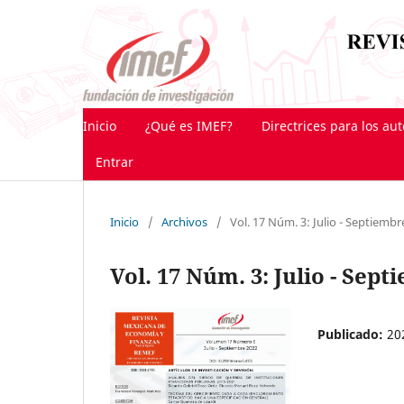
Inicio
¿Qué es IMEF?
Directrices para los au
Entrar
Inicio
/
Archivos
/
Vol. 17 Núm. 3: Julio - Septiembr
Vol. 17 Núm. 3: Julio - Sep
Publicado:
20