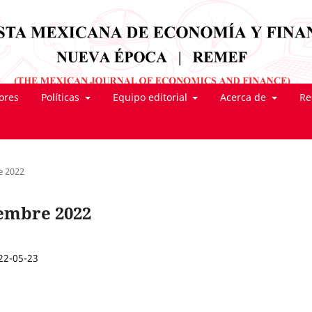
tores
Políticas
Equipo editorial
Acerca de
Re
e 2022
tiembre 2022
22-05-23