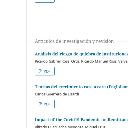
Artículos de investigación y revisión
Análisis del riesgo de quiebra de institucione
Ricardo Gabriel Rossi Ortiz, Ricardo Manuel Rossi Valv
PDF
Teorías del crecimiento cara a cara (Englobam
Carlos Guerrero de Lizardi
PDF
Impact of the Covid19 Pandemic on Remittan
Alfredo Cuecuecha Mendoza, Miguel Cruz