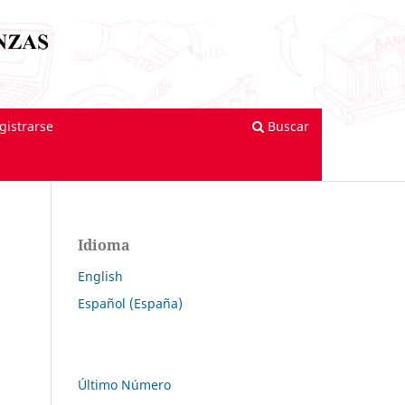
gistrarse
Buscar
Idioma
English
Español (España)
Último Número