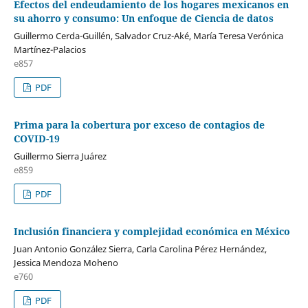
Efectos del endeudamiento de los hogares mexicanos en
su ahorro y consumo: Un enfoque de Ciencia de datos
Guillermo Cerda-Guillén, Salvador Cruz-Aké, María Teresa Verónica
Martínez-Palacios
e857
PDF
Prima para la cobertura por exceso de contagios de
COVID-19
Guillermo Sierra Juárez
e859
PDF
Inclusión financiera y complejidad económica en México
Juan Antonio González Sierra, Carla Carolina Pérez Hernández,
Jessica Mendoza Moheno
e760
PDF