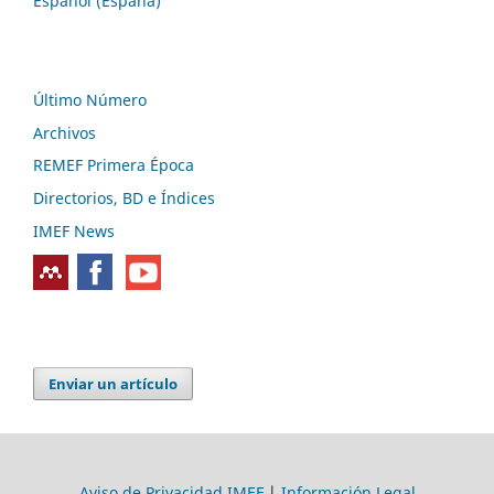
Español (España)
Último Número
Archivos
REMEF Primera Época
Directorios, BD e Índices
IMEF News
Enviar un artículo
Aviso de Privacidad IMEF
|
Información Legal