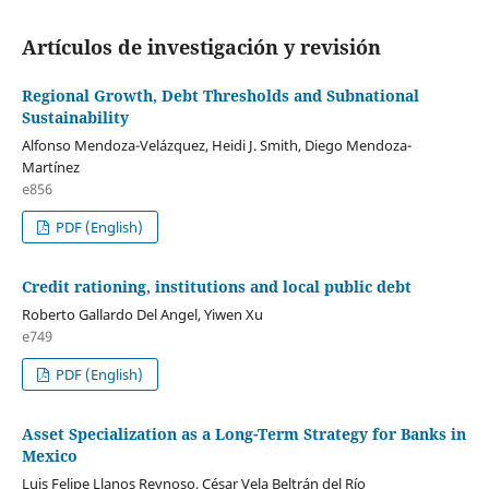
Artículos de investigación y revisión
Regional Growth, Debt Thresholds and Subnational
Sustainability
Alfonso Mendoza-Velázquez, Heidi J. Smith, Diego Mendoza-
Martínez
e856
PDF (English)
Credit rationing, institutions and local public debt
Roberto Gallardo Del Angel, Yiwen Xu
e749
PDF (English)
Asset Specialization as a Long-Term Strategy for Banks in
Mexico
Luis Felipe Llanos Reynoso, César Vela Beltrán del Río